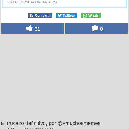
31
0
El trucazo definitivo, por @ymuchosmemes