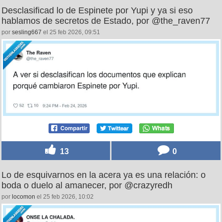
Desclasificad lo de Espinete por Yupi y ya si eso
hablamos de secretos de Estado, por @the_raven77
por
sesling667
el 25 feb 2026, 09:51
13
0
Lo de esquivarnos en la acera ya es una relación: o
boda o duelo al amanecer, por @crazyredh
por
locomon
el 25 feb 2026, 10:02