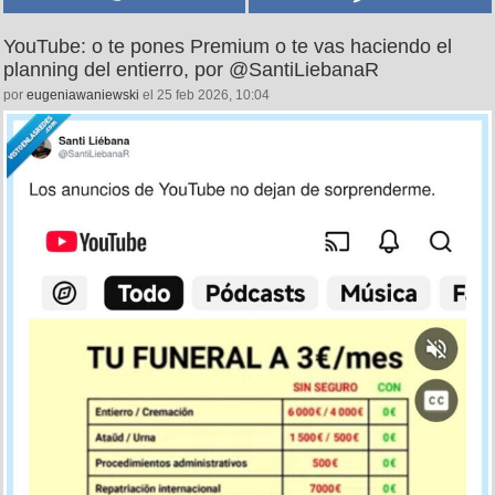
YouTube: o te pones Premium o te vas haciendo el
planning del entierro, por @SantiLiebanaR
por
eugeniawaniewski
el 25 feb 2026, 10:04