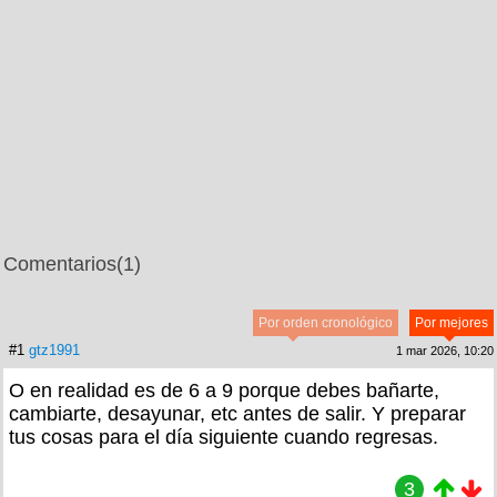
Comentarios
(1)
Por orden cronológico
Por mejores
#1
gtz1991
1 mar 2026, 10:20
O en realidad es de 6 a 9 porque debes bañarte,
cambiarte, desayunar, etc antes de salir. Y preparar
tus cosas para el día siguiente cuando regresas.
3