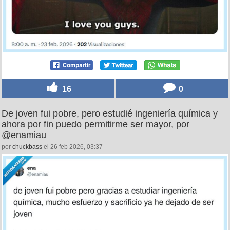
16
0
De joven fui pobre, pero estudié ingeniería química y
ahora por fin puedo permitirme ser mayor, por
@enamiau
por
chuckbass
el 26 feb 2026, 03:37