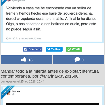
18
0
Mandar todo a la mierda antes de explotar: literatura
contemporánea, por @MarinaR33201588
por
locomon
el 25 feb 2026, 10:44