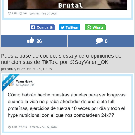
36
0
Pues a base de cocido, siesta y cero opiniones de
nutricionistas de TikTok, por @SoyValen_OK
por
saray
el 25 feb 2026, 10:05