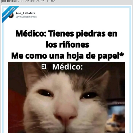
por
detriana
el 25 feb 2026, 11:52