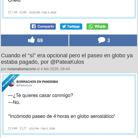
69
3
Cuando el “sí” era opcional pero el paseo en globo ya
estaba pagado, por @PateaKulos
por
nolanabonacorsi
el 4 feb 2026, 09:44