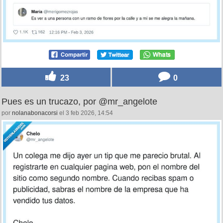
23
0
Pues es un trucazo, por @mr_angelote
por
nolanabonacorsi
el 3 feb 2026, 14:54