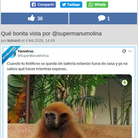
36
1
Qué bonita vista por @supermanumolina
por
kidnash
el 4 feb 2026, 14:49