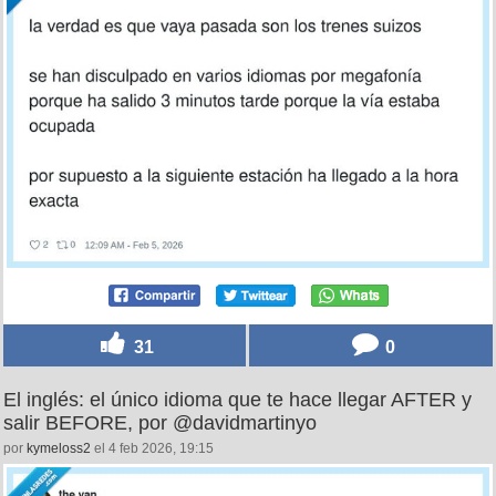
31
0
El inglés: el único idioma que te hace llegar AFTER y
salir BEFORE, por @davidmartinyo
por
kymeloss2
el 4 feb 2026, 19:15