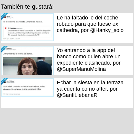
También te gustará:
Le ha faltado lo del coche
robado para que fuese ex
cathedra, por @Hanky_solo
Yo entrando a la app del
banco como quien abre un
expediente clasificado, por
@SuperManuMolina
Echar la siesta en la terraza
ya cuenta como after, por
@SantiLiebanaR