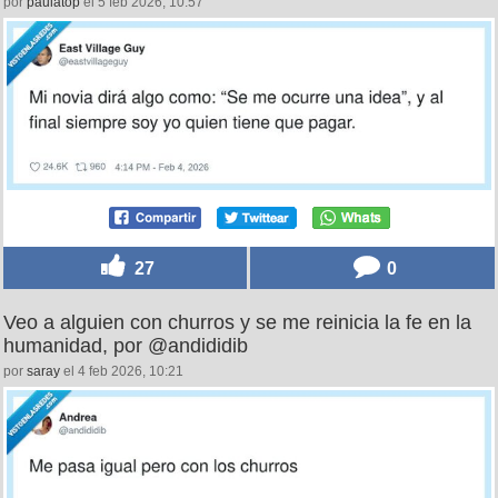
por
paulatop
el 5 feb 2026, 10:57
27
0
Veo a alguien con churros y se me reinicia la fe en la
humanidad, por @andididib
por
saray
el 4 feb 2026, 10:21