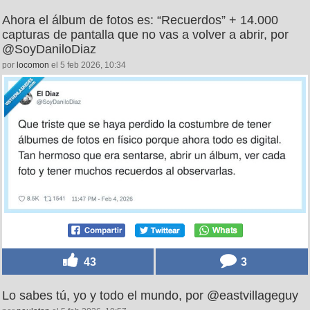
Ahora el álbum de fotos es: “Recuerdos” + 14.000
capturas de pantalla que no vas a volver a abrir, por
@SoyDaniloDiaz
por
locomon
el 5 feb 2026, 10:34
43
3
Lo sabes tú, yo y todo el mundo, por @eastvillageguy