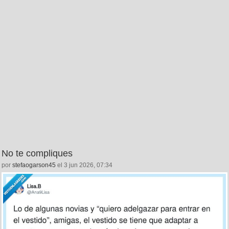
No te compliques
por
stefaogarson45
el 3 jun 2026, 07:34