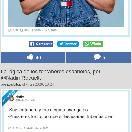
46
5
La lógica de los fontaneros españoles, por
@NadimRevuelta
por
paulatop
el 4 jun 2026, 10:24