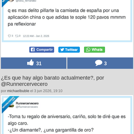
31
3
¿Es que hay algo barato actualmente?, por
@Runnercervecero
por
michaelbuble
el 3 jun 2026, 19:10