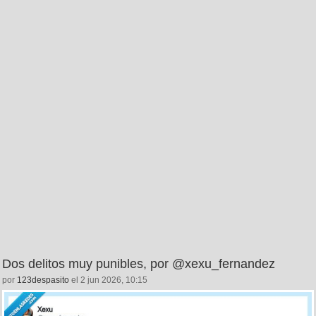
Dos delitos muy punibles, por @xexu_fernandez
por
123despasito
el 2 jun 2026, 10:15