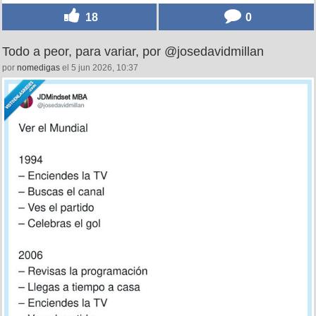
18
0
Todo a peor, para variar, por @josedavidmillan
por
nomedigas
el 5 jun 2026, 10:37