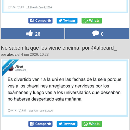
26
0
No saben la que les viene encima, por @albeard_
por
alexia
el 4 jun 2026, 10:23