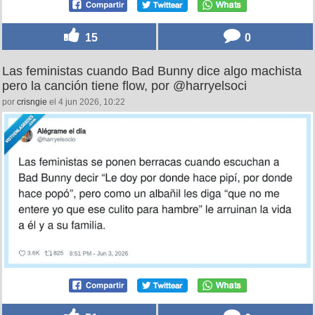
15
0
Las feministas cuando Bad Bunny dice algo machista
pero la canción tiene flow, por @harryelsoci
por
crisngie
el 4 jun 2026, 10:22