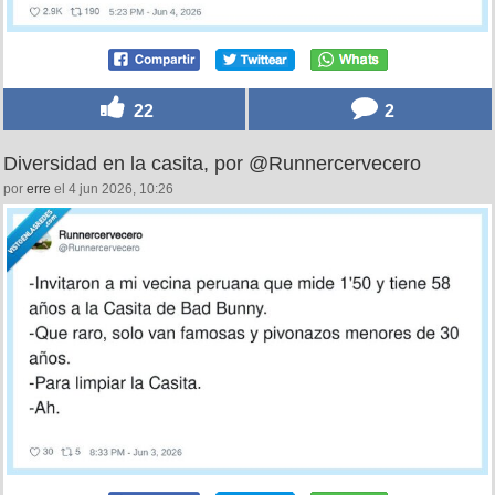
22
2
Diversidad en la casita, por @Runnercervecero
por
erre
el 4 jun 2026, 10:26