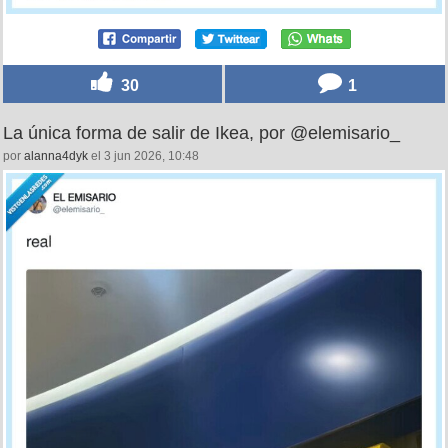
30
1
La única forma de salir de Ikea, por @elemisario_
por
alanna4dyk
el 3 jun 2026, 10:48