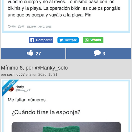
27
3
Mínimo 8, por @Hanky_solo
por
sesling667
el 2 jun 2026, 15:31