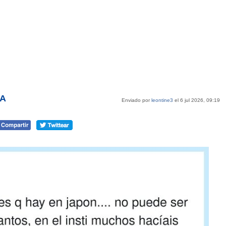
CA
Enviado por
leontine3
el 6 jul 2026, 09:19