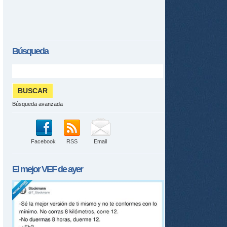
Búsqueda
Búsqueda avanzada
Facebook
RSS
Email
El mejor
VEF
de ayer