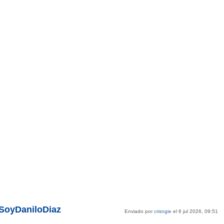
@SoyDaniloDiaz
Enviado por
crisngie
el 6 jul 2026, 09:51