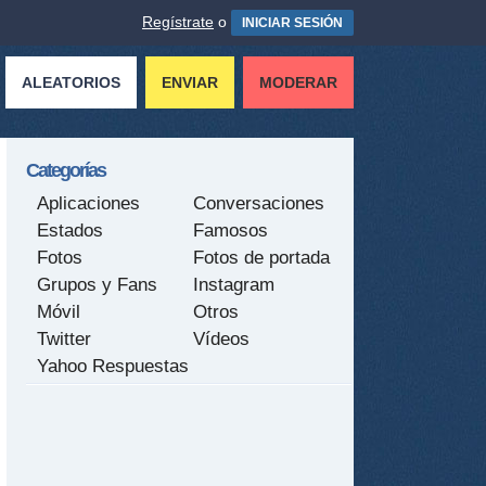
Regístrate
o
INICIAR SESIÓN
ALEATORIOS
ENVIAR
MODERAR
Categorías
Aplicaciones
Conversaciones
Estados
Famosos
Fotos
Fotos de portada
Grupos y Fans
Instagram
Móvil
Otros
Twitter
Vídeos
Yahoo Respuestas
tir
ame