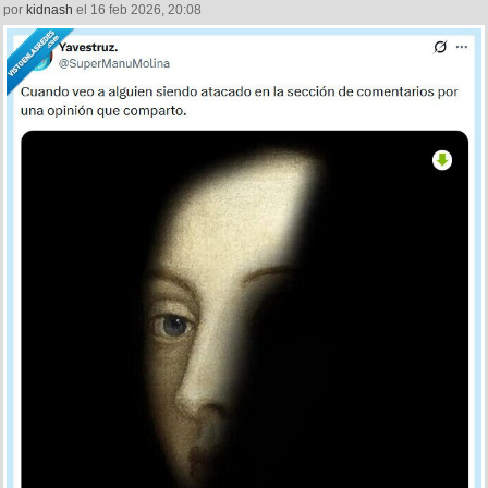
por
kidnash
el 16 feb 2026, 20:08