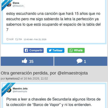
35
1
Otra generación perdida, por @elmaestrojota
por
kymeloss2
el 16 feb 2026, 11:02