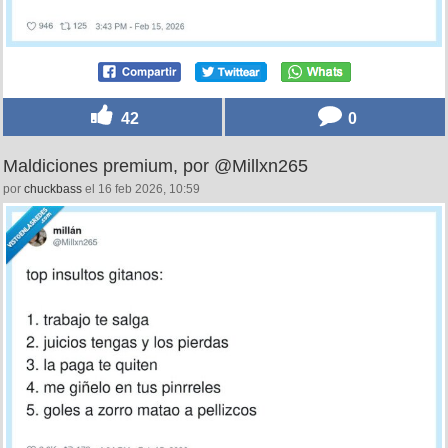
42
0
Maldiciones premium, por @Millxn265
por
chuckbass
el 16 feb 2026, 10:59