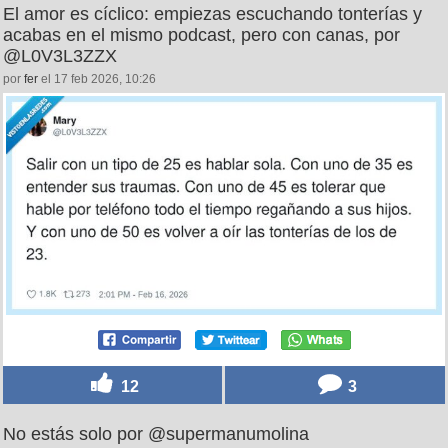
El amor es cíclico: empiezas escuchando tonterías y
acabas en el mismo podcast, pero con canas, por
@L0V3L3ZZX
por
fer
el 17 feb 2026, 10:26
12
3
No estás solo por @supermanumolina