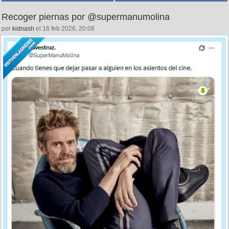
Recoger piernas por @supermanumolina
por
kidnash
el 16 feb 2026, 20:08