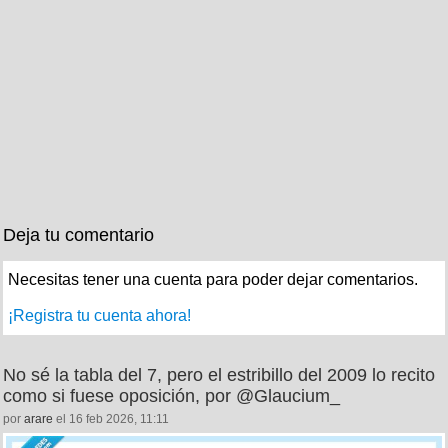
Deja tu comentario
Necesitas tener una cuenta para poder dejar comentarios.
¡Registra tu cuenta ahora!
No sé la tabla del 7, pero el estribillo del 2009 lo recito
como si fuese oposición, por @Glaucium_
por
arare
el 16 feb 2026, 11:11