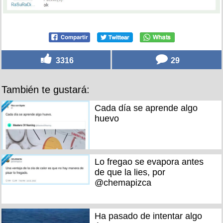
3316
29
También te gustará:
Cada día se aprende algo
huevo
Lo fregao se evapora antes
de que la lies, por
@chemapizca
Ha pasado de intentar algo