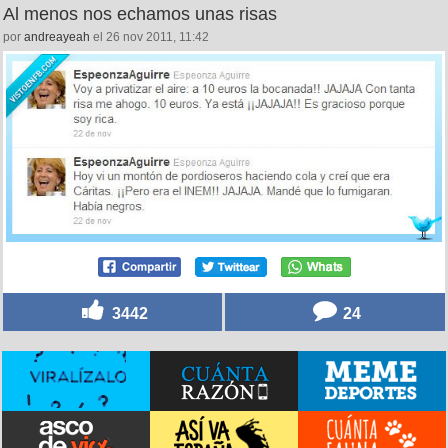
Al menos nos echamos unas risas
por
andreayeah
el 26 nov 2011, 11:42
3442
24