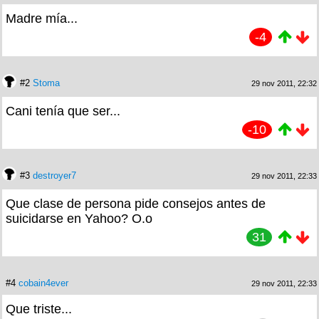
Madre mía...
-4
#2
Stoma
29 nov 2011, 22:32
Cani tenía que ser...
-10
#3
destroyer7
29 nov 2011, 22:33
Que clase de persona pide consejos antes de
suicidarse en Yahoo? O.o
31
#4
cobain4ever
29 nov 2011, 22:33
Que triste...