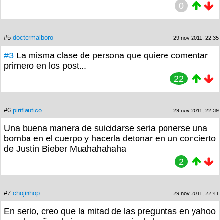
0
#5
doctormalboro
29 nov 2011, 22:35
#3
La misma clase de persona que quiere comentar
primero en los post...
22
#6
piriflautico
29 nov 2011, 22:39
Una buena manera de suicidarse seria ponerse una
bomba en el cuerpo y hacerla detonar en un concierto
de Justin Bieber Muahahahaha
2
#7
chojinhop
29 nov 2011, 22:41
En serio, creo que la mitad de las preguntas en yahoo