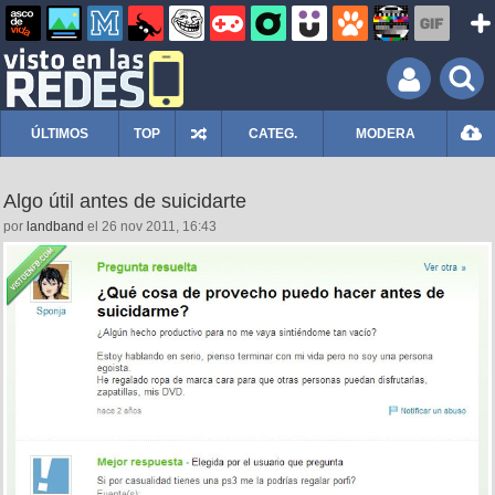
ÚLTIMOS
TOP
CATEG.
MODERA
Algo útil antes de suicidarte
por
landband
el 26 nov 2011, 16:43