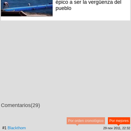
épico a ser la vergüenza del
pueblo
Comentarios
(29)
Por orden cronológico
Por mejores
#1
Blackthorn
29 nov 2011, 22:32