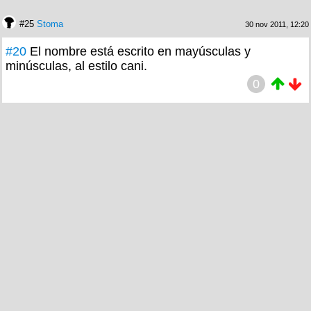
#25
Stoma
30 nov 2011, 12:20
#20
El nombre está escrito en mayúsculas y
minúsculas, al estilo cani.
0