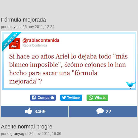
Fórmula mejorada
por
minyu
el 26 nov 2011, 12:24
3469
22
Aceite normal progre
por
elgranyag
el 26 nov 2011, 16:36