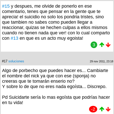
#15
y despues, me olvide de ponerlo en ese
comentario, tenes que pensar en la gente que te
aprecia! el suicidio no solo los pondria tristes, sino
que tambien no sabes como pueden llegar a
reaccionar, quizas se hechen culpas a ellos mismos
cuando no tienen nada que ver! con lo cual comparto
con
#13
en que es un acto muy egoista!
3
#17
soluciones
29 nov 2011, 23:18
Algo de porbecho que puedes hacer es... Cambiarte
el nombre del nick ya que con ese (sponja) no
creeras que te tomarán enserio no?
Y sobre lo de que no eres nada egoísta... Discrepo.
Pd Suicidarte sería lo mas egoísta que podrías hacer
en tu vida!
-2