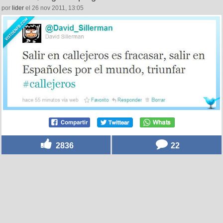
por
lider
el 26 nov 2011, 13:05
2836
22