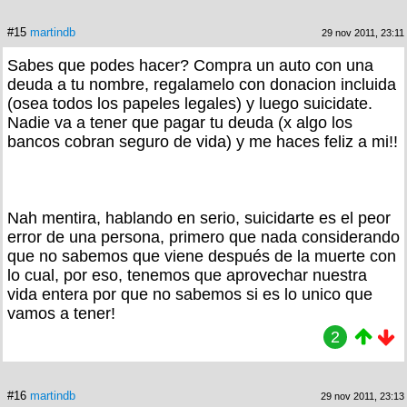
#15
martindb
29 nov 2011, 23:11
Sabes que podes hacer? Compra un auto con una
deuda a tu nombre, regalamelo con donacion incluida
(osea todos los papeles legales) y luego suicidate.
Nadie va a tener que pagar tu deuda (x algo los
bancos cobran seguro de vida) y me haces feliz a mi!!
Nah mentira, hablando en serio, suicidarte es el peor
error de una persona, primero que nada considerando
que no sabemos que viene después de la muerte con
lo cual, por eso, tenemos que aprovechar nuestra
vida entera por que no sabemos si es lo unico que
vamos a tener!
2
#16
martindb
29 nov 2011, 23:13