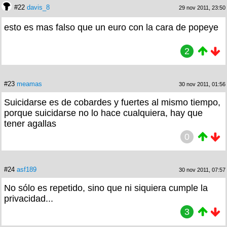
#22
davis_8
29 nov 2011, 23:50
esto es mas falso que un euro con la cara de popeye
2
#23
meamas
30 nov 2011, 01:56
Suicidarse es de cobardes y fuertes al mismo tiempo,
porque suicidarse no lo hace cualquiera, hay que
tener agallas
0
#24
asf189
30 nov 2011, 07:57
No sólo es repetido, sino que ni siquiera cumple la
privacidad...
3