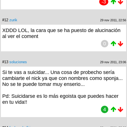
-3
#12
zurik
29 nov 2011, 22:56
XDDD LOL, la cara que se ha puesto de alucinación
al ver el coment
0
#13
soluciones
29 nov 2011, 23:06
Si te vas a suicidar... Una cosa de probecho sería
cambiarte el nick ya que con nombres como sponja...
No se te puede tomar muy enserio...
Pd: Suicidarse es lo más egoista que puedes hacer
en tu vida!!
4