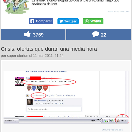
3769
22
Crisis: ofertas que duran una media hora
por super oferton el 11 mar 2011, 21:24