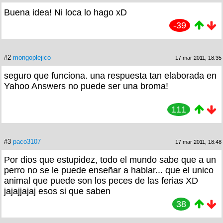
Buena idea! Ni loca lo hago xD
-39
#2
mongoplejico
17 mar 2011, 18:35
seguro que funciona. una respuesta tan elaborada en
Yahoo Answers no puede ser una broma!
111
#3
paco3107
17 mar 2011, 18:48
Por dios que estupidez, todo el mundo sabe que a un
perro no se le puede enseñar a hablar... que el unico
animal que puede son los peces de las ferias XD
jajajjajaj esos si que saben
38