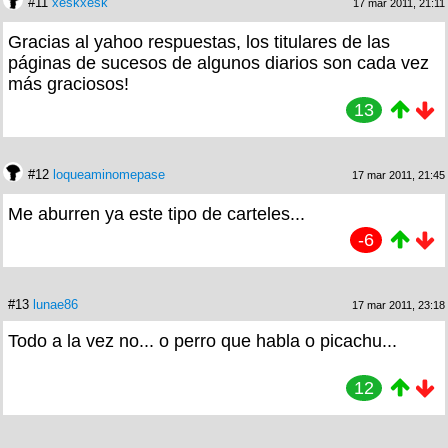
#11
xeskxesk
17 mar 2011, 21:11
Gracias al yahoo respuestas, los titulares de las
páginas de sucesos de algunos diarios son cada vez
más graciosos!
13
#12
loqueaminomepase
17 mar 2011, 21:45
Me aburren ya este tipo de carteles...
-6
#13
lunae86
17 mar 2011, 23:18
Todo a la vez no... o perro que habla o picachu...
12