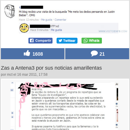
1608
21
Zas a Antena3 por sus noticias amarillentas
por mct el 16 mar 2011, 17:58