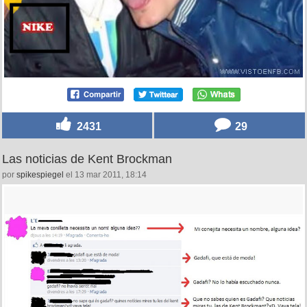
2431
29
Las noticias de Kent Brockman
por
spikespiegel
el 13 mar 2011, 18:14