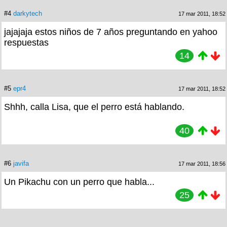
#4
darkytech
17 mar 2011, 18:52
jajajaja estos niños de 7 años preguntando en yahoo
respuestas
14
#5
epr4
17 mar 2011, 18:52
Shhh, calla Lisa, que el perro está hablando.
40
#6
javifa
17 mar 2011, 18:56
Un Pikachu con un perro que habla...
25