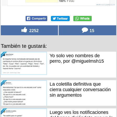
2252
15
También te gustará:
Yo solo veo nombres de
perro, por @miguelmsh15
La coletilla definitiva que
cierra cualquier conversación
sin argumentos
Luego ves los notificaciones