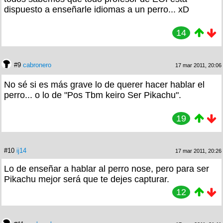
dispuesto a enseñarle idiomas a un perro... xD
14
#9
cabronero
17 mar 2011, 20:06
No sé si es más grave lo de querer hacer hablar el
perro... o lo de "Pos Tbm keiro Ser Pikachu".
19
#10
ij14
17 mar 2011, 20:26
Lo de enseñar a hablar al perro nose, pero para ser
Pikachu mejor será que te dejes capturar.
12