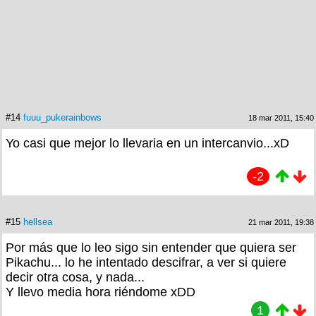
#14
fuuu_pukerainbows
18 mar 2011, 15:40
Yo casi que mejor lo llevaria en un intercanvio...xD
-2
#15
hellsea
21 mar 2011, 19:38
Por más que lo leo sigo sin entender que quiera ser
Pikachu... lo he intentado descifrar, a ver si quiere
decir otra cosa, y nada...
Y llevo media hora riéndome xDD
1