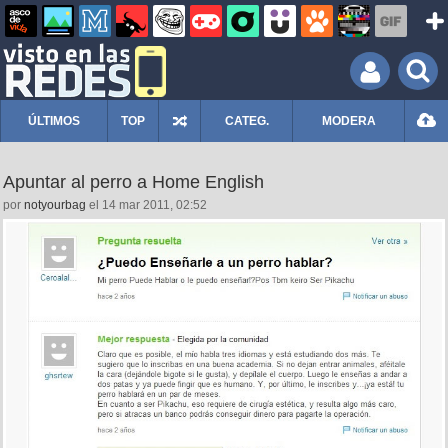
ÚLTIMOS
TOP
CATEG.
MODERA
Apuntar al perro a Home English
por
notyourbag
el 14 mar 2011, 02:52