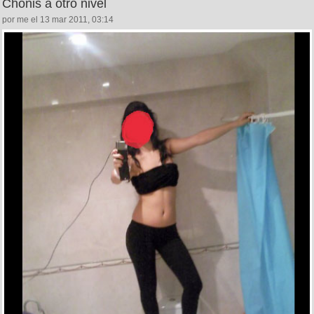
Chonis a otro nivel
por me el 13 mar 2011, 03:14