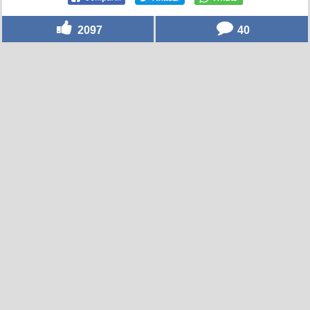
2097
40