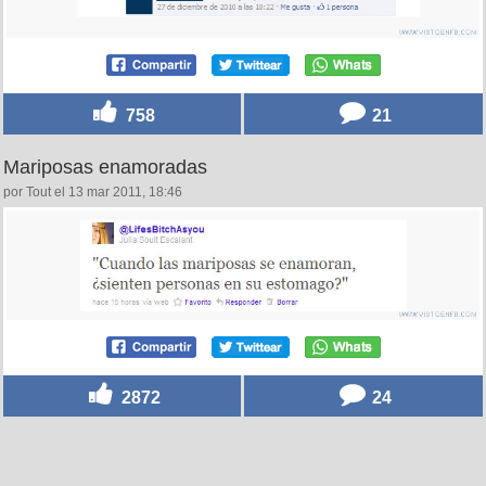
758
21
Mariposas enamoradas
por Tout el 13 mar 2011, 18:46
2872
24