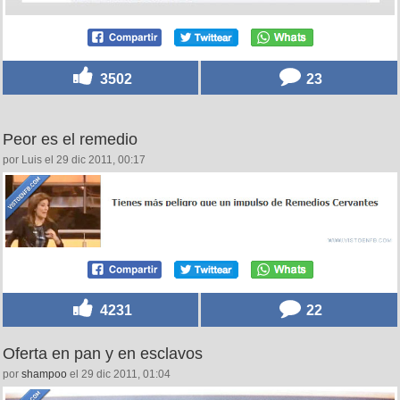
3502
23
Peor es el remedio
por Luis el 29 dic 2011, 00:17
4231
22
Oferta en pan y en esclavos
por
shampoo
el 29 dic 2011, 01:04