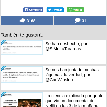
3168
31
También te gustará:
Se han deshecho, por
@SiMeLaTarareas
Se nos han juntado muchas
lágrimas, la verdad, por
@CarlWinslou
La ciencia explicada por gente
que vio un documental de
Netflix a las 3 de la mañana,