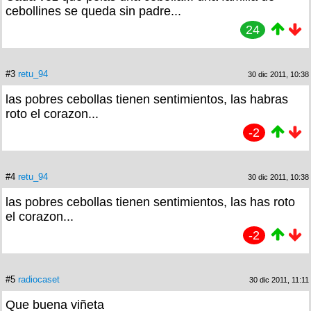
cebollines se queda sin padre...
24
#3
retu_94
30 dic 2011, 10:38
las pobres cebollas tienen sentimientos, las habras
roto el corazon...
-2
#4
retu_94
30 dic 2011, 10:38
las pobres cebollas tienen sentimientos, las has roto
el corazon...
-2
#5
radiocaset
30 dic 2011, 11:11
Que buena viñeta