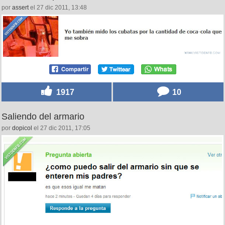
por
assert
el 27 dic 2011, 13:48
1917
10
Saliendo del armario
por
dopicol
el 27 dic 2011, 17:05