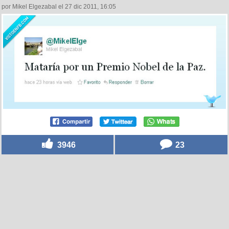
por Mikel Elgezabal el 27 dic 2011, 16:05
3946
23