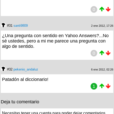
0
#31
santi9809
2 ene 2012, 17:26
¿Una pregunta con sentido en Yahoo Answers?...No
sé ustedes, pero a mi me parece una pregunta con
algo de sentido.
0
#32
pekenio_andaluz
6 ene 2012, 02:26
Patadón al diccionario!
1
Deja tu comentario
Necesitas tener una cuenta para poder dejar comentarios.