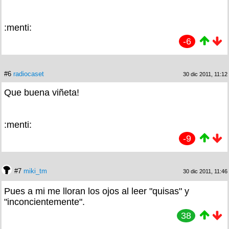
:menti:
-6
#6
radiocaset
30 dic 2011, 11:12
Que buena viñeta!
:menti:
-9
#7
miki_tm
30 dic 2011, 11:46
Pues a mi me lloran los ojos al leer "quisas" y
"inconcientemente".
38