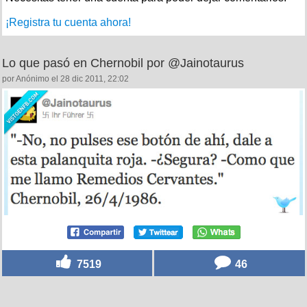
¡Registra tu cuenta ahora!
Lo que pasó en Chernobil por @Jainotaurus
por Anónimo el 28 dic 2011, 22:02
7519
46