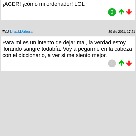
¡ACER! ¡cómo mi ordenador! LOL
3
#20
BlackDahera
30 dic 2011, 17:21
Para mi es un intento de dejar mal, la verdad estoy
llorando sangre todabía. Voy a pegarme en la cabeza
con el diccionario, a ver si me siento mejor.
0