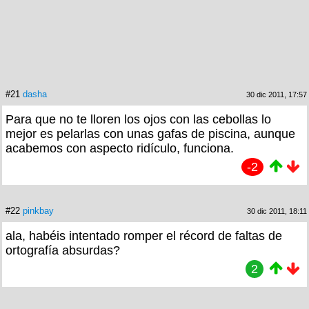
#21
dasha
30 dic 2011, 17:57
Para que no te lloren los ojos con las cebollas lo
mejor es pelarlas con unas gafas de piscina, aunque
acabemos con aspecto ridículo, funciona.
-2
#22
pinkbay
30 dic 2011, 18:11
ala, habéis intentado romper el récord de faltas de
ortografía absurdas?
2