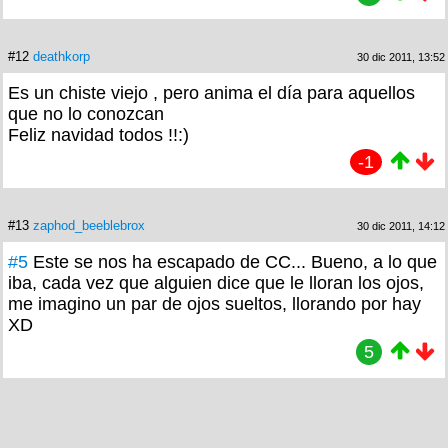
#12
deathkorp
30 dic 2011, 13:52
Es un chiste viejo , pero anima el día para aquellos
que no lo conozcan
Feliz navidad todos !!:)
-1
#13
zaphod_beeblebrox
30 dic 2011, 14:12
#5
Este se nos ha escapado de CC... Bueno, a lo que
iba, cada vez que alguien dice que le lloran los ojos,
me imagino un par de ojos sueltos, llorando por hay
XD
5