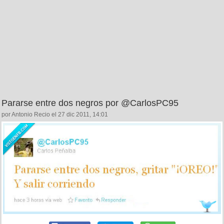
Pararse entre dos negros por @CarlosPC95
por Antonio Recio el 27 dic 2011, 14:01