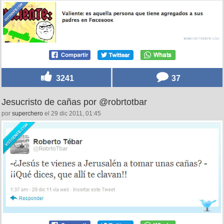
3241
37
Jesucristo de cañas por @robrtotbar
por
superchero
el 29 dic 2011, 01:45