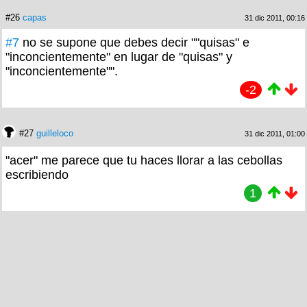
#26
capas
31 dic 2011, 00:16
#7
no se supone que debes decir ""quisas" e
"inconcientemente" en lugar de "quisas" y
"inconcientemente"".
-2
#27
guilleloco
31 dic 2011, 01:00
"acer" me parece que tu haces llorar a las cebollas
escribiendo
1