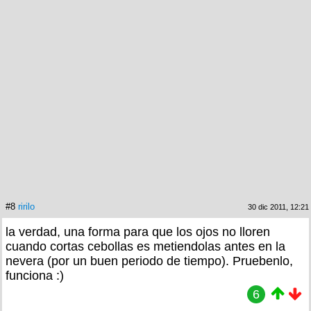
#8
ririlo
30 dic 2011, 12:21
la verdad, una forma para que los ojos no lloren
cuando cortas cebollas es metiendolas antes en la
nevera (por un buen periodo de tiempo). Pruebenlo,
funciona :)
6