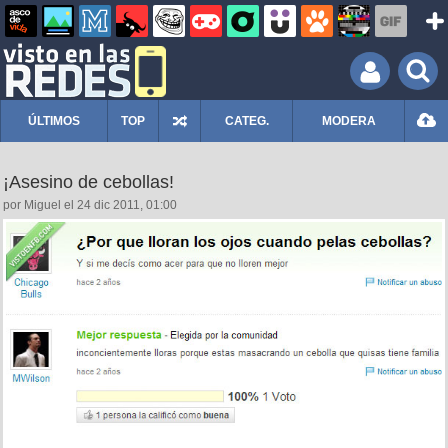
ÚLTIMOS
TOP
CATEG.
MODERA
¡Asesino de cebollas!
por Miguel el 24 dic 2011, 01:00