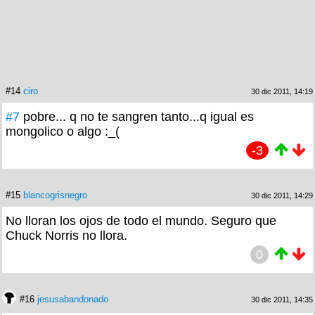
#14
ciro
30 dic 2011, 14:19
#7
pobre... q no te sangren tanto...q igual es
mongolico o algo :_(
-3
#15
blancogrisnegro
30 dic 2011, 14:29
No lloran los ojos de todo el mundo. Seguro que
Chuck Norris no llora.
0
#16
jesusabandonado
30 dic 2011, 14:35