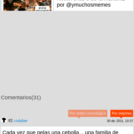
por @ymuchosmemes
Comentarios
(31)
Por orden cronológico
Por mejores
#2
coduber
30 dic 2011, 10:37
Cada vez que pelas una cebolla... una familia de