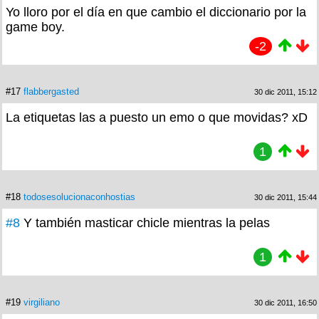
Yo lloro por el día en que cambio el diccionario por la
game boy.
-2
#17
flabbergasted
30 dic 2011, 15:12
La etiquetas las a puesto un emo o que movidas? xD
1
#18
todosesolucionaconhostias
30 dic 2011, 15:44
#8
Y también masticar chicle mientras la pelas
1
#19
virgiliano
30 dic 2011, 16:50