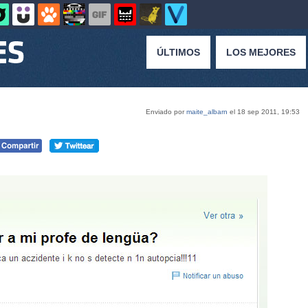
ÚLTIMOS
LOS MEJORES
Enviado por
maite_albarn
el 18 sep 2011, 19:53