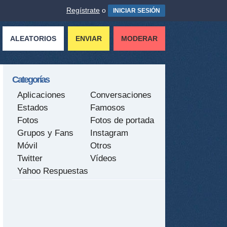
Regístrate
o
INICIAR SESIÓN
ALEATORIOS
ENVIAR
MODERAR
Categorías
Aplicaciones
Conversaciones
Estados
Famosos
Fotos
Fotos de portada
Grupos y Fans
Instagram
Móvil
Otros
Twitter
Vídeos
Yahoo Respuestas