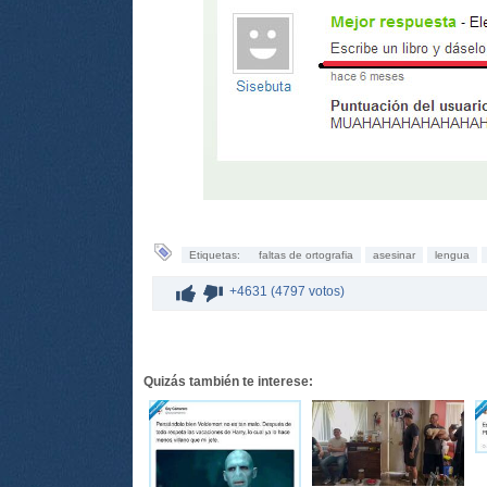
Etiquetas:
faltas de ortografia
asesinar
lengua
+4631 (4797 votos)
Quizás también te interese: