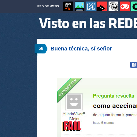
RED DE WEBS
Buena técnica, sí señor
58