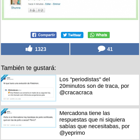
1323
41
También te gustará:
Los "periodistas" del
20minutos son de traca, por
@cracacraca
Mercadona tiene las
respuestas que ni siquiera
sabías que necesitabas, por
@yeprimo