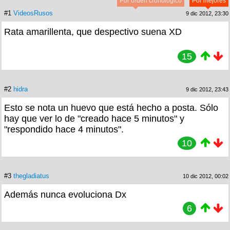
Por orden cronológico
Por mejores
#1
VideosRusos
9 dic 2012, 23:30
Rata amarillenta, que despectivo suena XD
15
#2
hidra
9 dic 2012, 23:43
Esto se nota un huevo que está hecho a posta. Sólo
hay que ver lo de "creado hace 5 minutos" y
"respondido hace 4 minutos".
10
#3
thegladiatus
10 dic 2012, 00:02
Además nunca evoluciona Dx
6