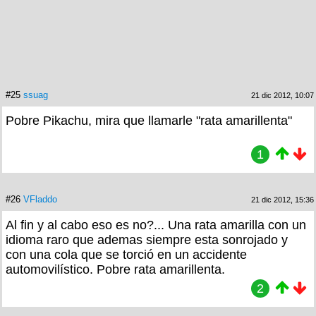
#25
ssuag
21 dic 2012, 10:07
Pobre Pikachu, mira que llamarle "rata amarillenta"
1
#26
VFladdo
21 dic 2012, 15:36
Al fin y al cabo eso es no?... Una rata amarilla con un
idioma raro que ademas siempre esta sonrojado y
con una cola que se torció en un accidente
automovilístico. Pobre rata amarillenta.
2