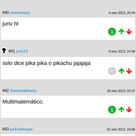
#40
oswmorazp
6 ene 2013, 20:24
junv ht
1
#41
yoni13
8 ene 2013, 14:30
solo dice pika pika o pikachu jajajaja
0
#42
Vamosdefiesta
15 ene 2013, 03:37
Multimatemático.
1
#43
junkotetsuya
31 ene 2013, 10:06