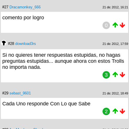
#27
Dracamonkey_666
21 dic 2012, 16:21
comento por logro
0
#28
download3rs
21 dic 2012, 17:59
Si no quieres tener respuestas estupidas, no hagas
preguntas estupidas... aunque ahora con estos Trolls
no importa nada.
3
#29
sebast_9601
21 dic 2012, 18:49
Cada Uno responde Con Lo que Sabe
2