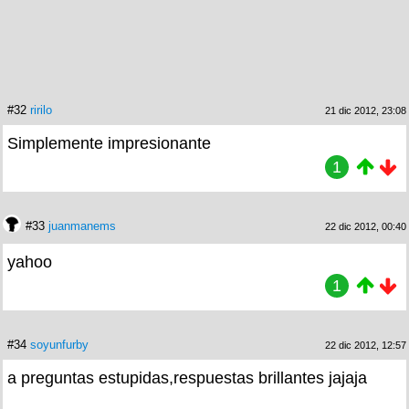
#32
ririlo
21 dic 2012, 23:08
Simplemente impresionante
1
#33
juanmanems
22 dic 2012, 00:40
yahoo
1
#34
soyunfurby
22 dic 2012, 12:57
a preguntas estupidas,respuestas brillantes jajaja