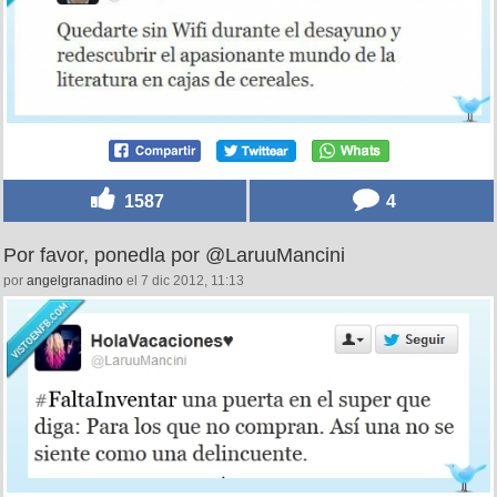
1587
4
Por favor, ponedla por @LaruuMancini
por
angelgranadino
el 7 dic 2012, 11:13