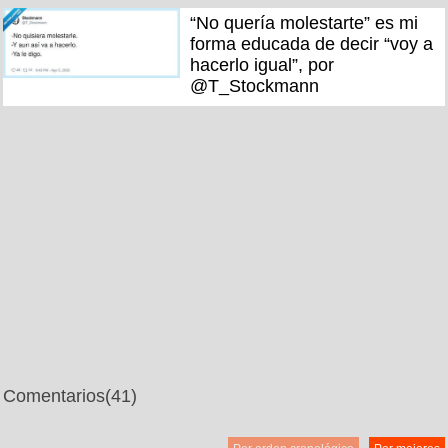
“No quería molestarte” es mi
forma educada de decir “voy a
hacerlo igual”, por
@T_Stockmann
Comentarios
(41)