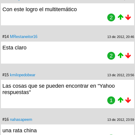
Con este logro el multitemático
2
#14
MRestaneitor16
13 dic 2012, 20:46
Esta claro
2
#15
kmilopedobear
13 dic 2012, 23:56
Las cosas que se pueden encontrar en "Yahoo
respuestas"
1
#16
nahasapeem
13 dic 2012, 23:59
una rata china