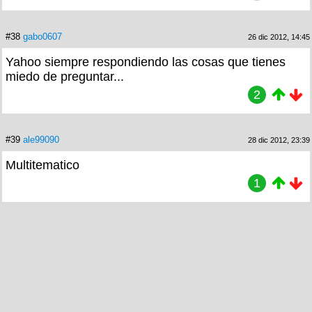
#38
gabo0607
26 dic 2012, 14:45
Yahoo siempre respondiendo las cosas que tienes
miedo de preguntar...
2
#39
ale99090
28 dic 2012, 23:39
Multitematico
1