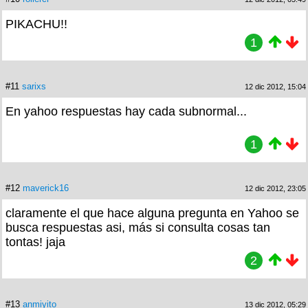
PIKACHU!!
1
#11
sarixs
12 dic 2012, 15:04
En yahoo respuestas hay cada subnormal...
1
#12
maverick16
12 dic 2012, 23:05
claramente el que hace alguna pregunta en Yahoo se
busca respuestas asi, más si consulta cosas tan
tontas! jaja
2
#13
anmiyito
13 dic 2012, 05:29