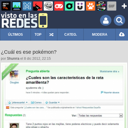
ÚLTIMOS
TOP
CATEG.
MODERA
¿Cuál es ese pokémon?
por
Shunrra
el 8 dic 2012, 22:15