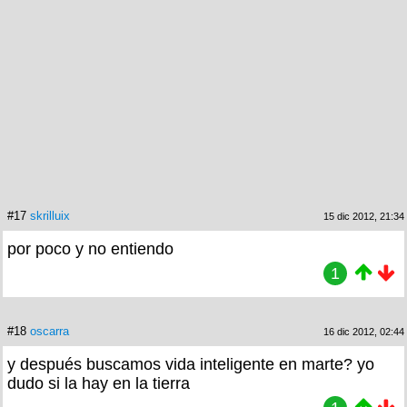
#17
skrilluix
15 dic 2012, 21:34
por poco y no entiendo
1
#18
oscarra
16 dic 2012, 02:44
y después buscamos vida inteligente en marte? yo
dudo si la hay en la tierra