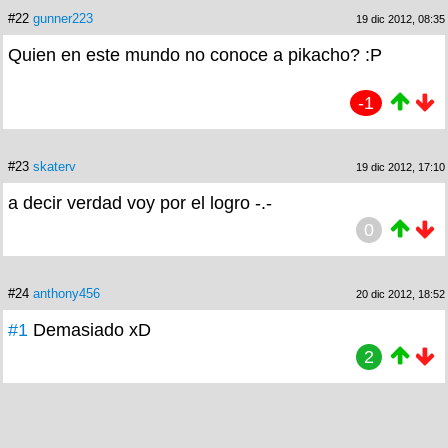
#22
gunner223
19 dic 2012, 08:35
Quien en este mundo no conoce a pikacho? :P
-1
#23
skaterv
19 dic 2012, 17:10
a decir verdad voy por el logro -.-
0
#24
anthony456
20 dic 2012, 18:52
#1
Demasiado xD
2