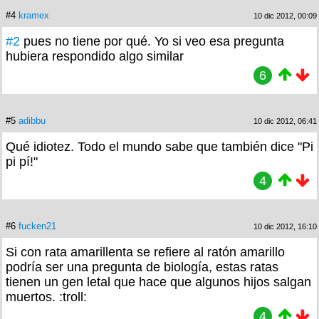
#4
kramex
10 dic 2012, 00:09
#2
pues no tiene por qué. Yo si veo esa pregunta
hubiera respondido algo similar
6
#5
adibbu
10 dic 2012, 06:41
Qué idiotez. Todo el mundo sabe que también dice "Pi
pi pí!"
4
#6
fucken21
10 dic 2012, 16:10
Si con rata amarillenta se refiere al ratón amarillo
podría ser una pregunta de biología, estas ratas
tienen un gen letal que hace que algunos hijos salgan
muertos. :troll:
4