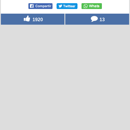
1920
13