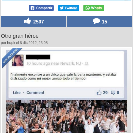
2507
15
Otro gran héroe
por
hopk
el 8 dic 2012, 23:08