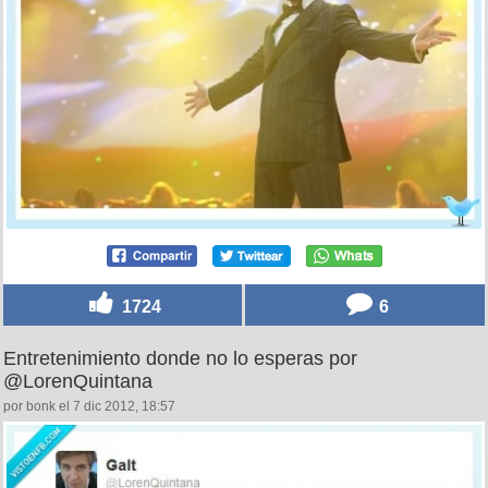
1724
6
Entretenimiento donde no lo esperas por
@LorenQuintana
por bonk el 7 dic 2012, 18:57