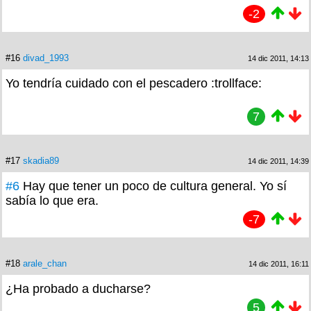
-2
#16
divad_1993
14 dic 2011, 14:13
Yo tendría cuidado con el pescadero :trollface:
7
#17
skadia89
14 dic 2011, 14:39
#6
Hay que tener un poco de cultura general. Yo sí
sabía lo que era.
-7
#18
arale_chan
14 dic 2011, 16:11
¿Ha probado a ducharse?
5