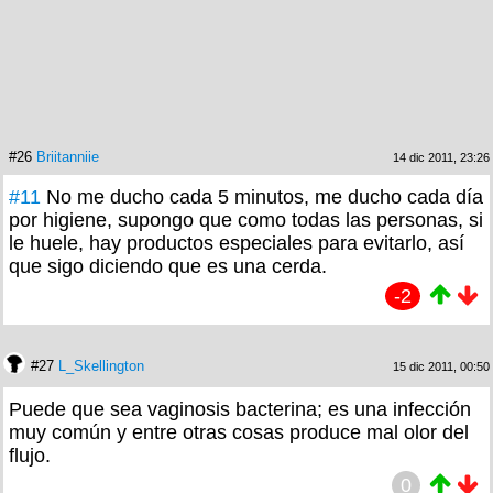
#26
Briitanniie
14 dic 2011, 23:26
#11
No me ducho cada 5 minutos, me ducho cada día
por higiene, supongo que como todas las personas, si
le huele, hay productos especiales para evitarlo, así
que sigo diciendo que es una cerda.
-2
#27
L_Skellington
15 dic 2011, 00:50
Puede que sea vaginosis bacterina; es una infección
muy común y entre otras cosas produce mal olor del
flujo.
0