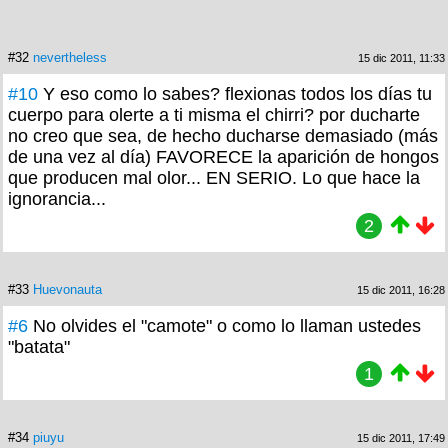
#32
nevertheless
15 dic 2011, 11:33
#10
Y eso como lo sabes? flexionas todos los días tu
cuerpo para olerte a ti misma el chirri? por ducharte
no creo que sea, de hecho ducharse demasiado (más
de una vez al día) FAVORECE la aparición de hongos
que producen mal olor... EN SERIO. Lo que hace la
ignorancia...
2
#33
Huevonauta
15 dic 2011, 16:28
#6
No olvides el "camote" o como lo llaman ustedes
"batata"
1
#34
piuyu
15 dic 2011, 17:49