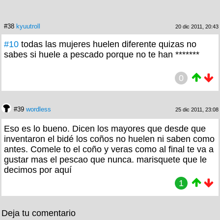
#38
kyuutroll
20 dic 2011, 20:43
#10
todas las mujeres huelen diferente quizas no
sabes si huele a pescado porque no te han *******
0
#39
wordless
25 dic 2011, 23:08
Eso es lo bueno. Dicen los mayores que desde que
inventaron el bidé los coños no huelen ni saben como
antes. Comele to el coño y veras como al final te va a
gustar mas el pescao que nunca. marisquete que le
decimos por aquí
1
Deja tu comentario