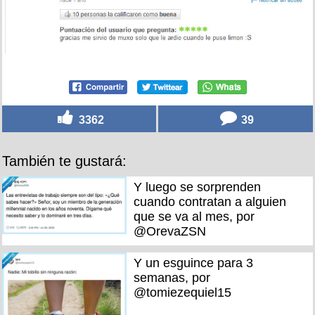
3362
39
También te gustará:
Y luego se sorprenden
cuando contratan a alguien
que se va al mes, por
@OrevaZSN
Y un esguince para 3
semanas, por
@tomiezequiel15