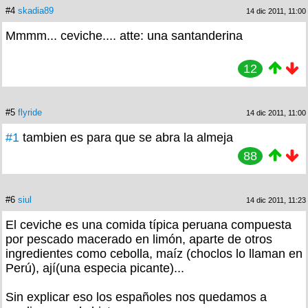
#4
skadia89
14 dic 2011, 11:00
Mmmm... ceviche.... atte: una santanderina
12
#5
flyride
14 dic 2011, 11:00
#1
tambien es para que se abra la almeja
88
#6
siul
14 dic 2011, 11:23
El ceviche es una comida típica peruana compuesta
por pescado macerado en limón, aparte de otros
ingredientes como cebolla, maíz (choclos lo llaman en
Perú), ají(una especia picante)...
Sin explicar eso los españoles nos quedamos a