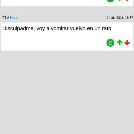
#19
Rorii
14 dic 2011, 16:37
Disculpadme, voy a vomitar vuelvo en un rato.
2