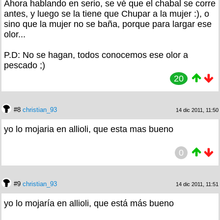
Ahora hablando en serio, se vé que el chabal se corre
antes, y luego se la tiene que Chupar a la mujer :), o
sino que la mujer no se baña, porque para largar ese
olor...
P.D: No se hagan, todos conocemos ese olor a
pescado ;)
20
#8
christian_93
14 dic 2011, 11:50
yo lo mojaria en allioli, que esta mas bueno
0
#9
christian_93
14 dic 2011, 11:51
yo lo mojaría en allioli, que está más bueno