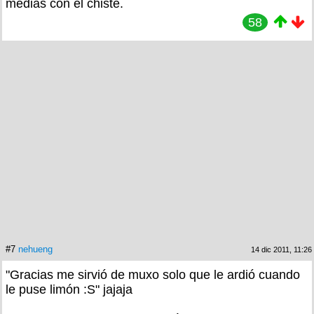
medias con el chiste.
58
#7
nehueng
14 dic 2011, 11:26
"Gracias me sirvió de muxo solo que le ardió cuando
le puse limón :S" jajaja