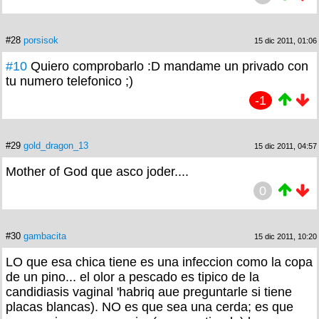
#28
porsisok
15 dic 2011, 01:06
#10
Quiero comprobarlo :D mandame un privado con
tu numero telefonico ;)
-1
#29
gold_dragon_13
15 dic 2011, 04:57
Mother of God que asco joder....
0
#30
gambacita
15 dic 2011, 10:20
LO que esa chica tiene es una infeccion como la copa
de un pino... el olor a pescado es tipico de la
candidiasis vaginal 'habriq aue preguntarle si tiene
placas blancas). NO es que sea una cerda; es que