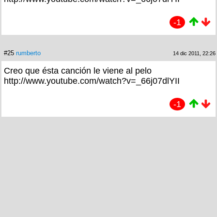
-1
#25
rumberto
14 dic 2011, 22:26
Creo que ésta canción le viene al pelo
http://www.youtube.com/watch?v=_66j07dlYII
-1