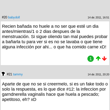
#20
babydoll
14 dic 2011, 16:51
Recien bañada no huele a no ser que esté un dia
antes/mientras/1 o 2 dias despues de la
menstruación. Si sigue oliendo tan mal puedes probar
a bañarla tu para ver si es no se lavaba o que tiene
alguna infección por ahi... o que ha comido carne xD!
1
#21
tammy
14 dic 2011, 20:20
Aparte de que no se si creermelo, si es un fake todo o
solo la respuesta, es lo que dice #12: la infeccion por
garndnerella vaginalis hace que huela a pescado;
apetitoso, eh? xD