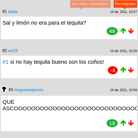
Por orden cronológico
Por mejores
#1
alarai
14 dic 2011, 10:57
Sal y limón no era para el tequila?
48
#2
axl18
14 dic 2011, 10:59
#1
si no hay tequila bueno son los coños!
-4
#3
megustaeljamon
14 dic 2011, 10:59
QUE
ASCOOOOOOOOOOOOOOOOOOOOOOOOOOOO
18