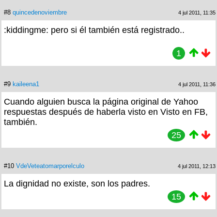
#8
quincedenoviembre
4 jul 2011, 11:35
:kiddingme: pero si él también está registrado..
1
#9
kaileena1
4 jul 2011, 11:36
Cuando alguien busca la página original de Yahoo
respuestas después de haberla visto en Visto en FB,
también.
25
#10
VdeVeteatomarporelculo
4 jul 2011, 12:13
La dignidad no existe, son los padres.
15