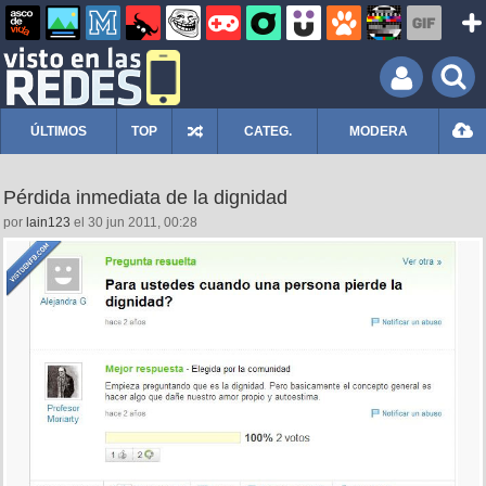
ÚLTIMOS
TOP
CATEG.
MODERA
Pérdida inmediata de la dignidad
por
lain123
el 30 jun 2011, 00:28