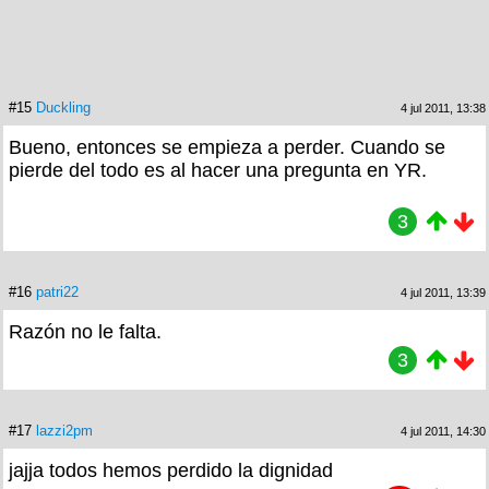
#15
Duckling
4 jul 2011, 13:38
Bueno, entonces se empieza a perder. Cuando se
pierde del todo es al hacer una pregunta en YR.
3
#16
patri22
4 jul 2011, 13:39
Razón no le falta.
3
#17
lazzi2pm
4 jul 2011, 14:30
jajja todos hemos perdido la dignidad