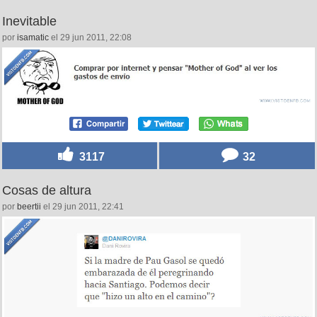
Inevitable
por
isamatic
el 29 jun 2011, 22:08
3117
32
Cosas de altura
por
beertii
el 29 jun 2011, 22:41