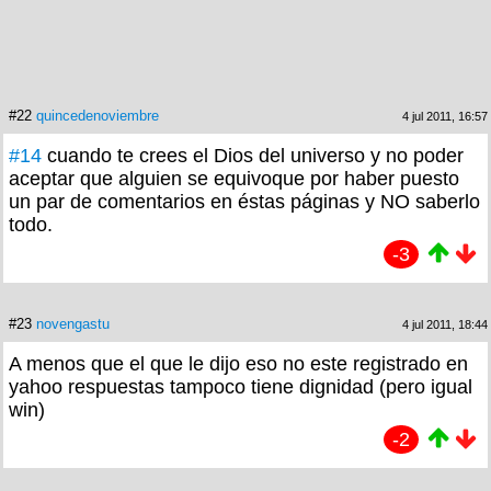
#22
quincedenoviembre
4 jul 2011, 16:57
#14
cuando te crees el Dios del universo y no poder
aceptar que alguien se equivoque por haber puesto
un par de comentarios en éstas páginas y NO saberlo
todo.
-3
#23
novengastu
4 jul 2011, 18:44
A menos que el que le dijo eso no este registrado en
yahoo respuestas tampoco tiene dignidad (pero igual
win)
-2