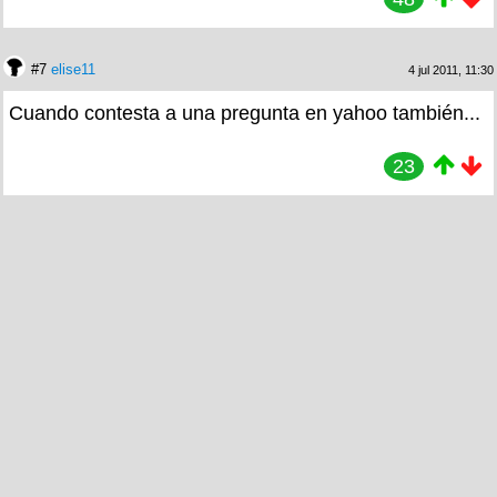
#7
elise11
4 jul 2011, 11:30
Cuando contesta a una pregunta en yahoo también...
23