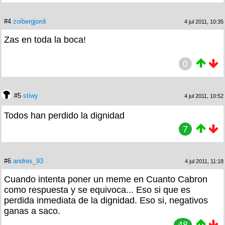
#4
zoibergjordi
4 jul 2011, 10:35
Zas en toda la boca!
0
#5
stiwy
4 jul 2011, 10:52
Todos han perdido la dignidad
7
#6
andres_93
4 jul 2011, 11:18
Cuando intenta poner un meme en Cuanto Cabron
como respuesta y se equivoca... Eso si que es
perdida inmediata de la dignidad. Eso si, negativos
ganas a saco.
48