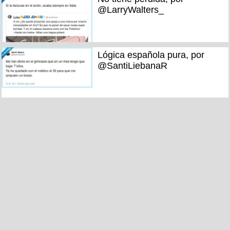
@LarryWalters_
Lógica española pura, por
@SantiLiebanaR