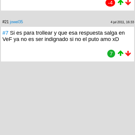
-4
#21
jowel35
4 jul 2011, 16:33
#7
Si es para trollear y que esa respuesta salga en
VeF ya no es ser indignado si no el puto amo xD
7