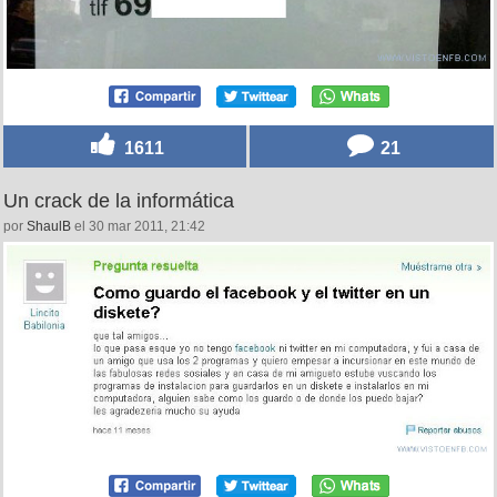
1611
21
Un crack de la informática
por
ShaulB
el 30 mar 2011, 21:42