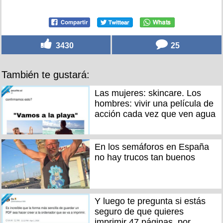
3430
25
También te gustará:
Las mujeres: skincare. Los
hombres: vivir una película de
acción cada vez que ven agua
En los semáforos en España
no hay trucos tan buenos
Y luego te pregunta si estás
seguro de que quieres
imprimir 47 páginas, por