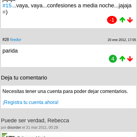
#15.
..vaya, vaya...confesiones a media noche...jajaja
=)
-1
#28
firedor
20 ene 2012, 17:05
parida
4
Deja tu comentario
Necesitas tener una cuenta para poder dejar comentarios.
¡Registra tu cuenta ahora!
Puede ser verdad, Rebecca
por
disorder
el 31 mar 2011, 00:28