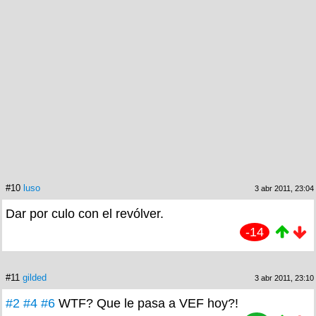
#10
luso
3 abr 2011, 23:04
Dar por culo con el revólver.
-14
#11
gilded
3 abr 2011, 23:10
#2
#4
#6
WTF? Que le pasa a VEF hoy?!