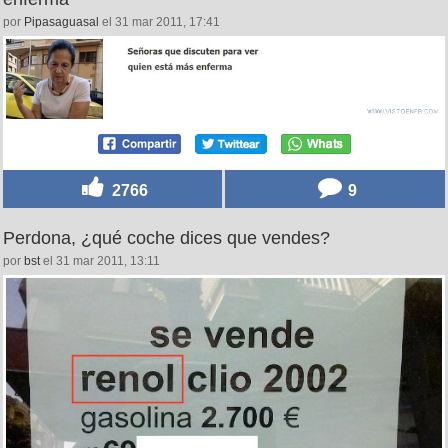
por
Pipasaguasal
el 31 mar 2011, 17:41
2766
9
Perdona, ¿qué coche dices que vendes?
por
bst
el 31 mar 2011, 13:11