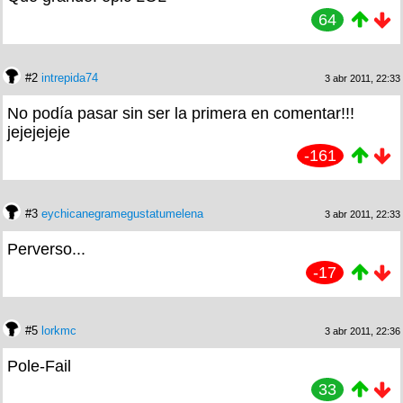
64
#2
intrepida74
3 abr 2011, 22:33
No podía pasar sin ser la primera en comentar!!!
jejejejeje
-161
#3
eychicanegramegustatumelena
3 abr 2011, 22:33
Perverso...
-17
#5
lorkmc
3 abr 2011, 22:36
Pole-Fail
33