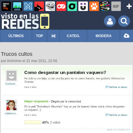
ÚLTIMOS
TOP
CATEG.
MODERA
Trucos cultos
por Anónimo el 31 mar 2011, 15:56