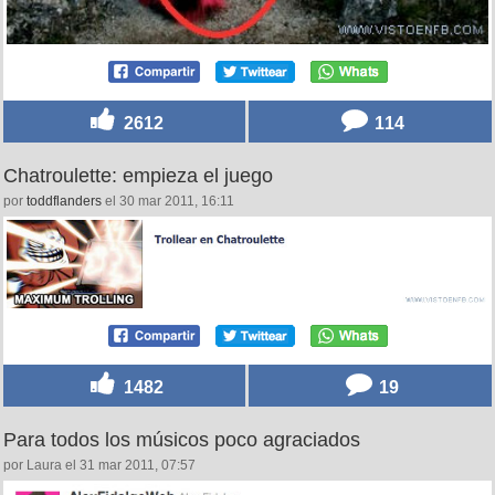
2612
114
Chatroulette: empieza el juego
por
toddflanders
el 30 mar 2011, 16:11
1482
19
Para todos los músicos poco agraciados
por Laura el 31 mar 2011, 07:57