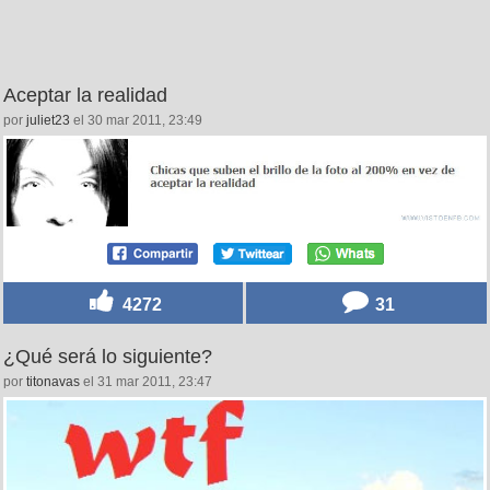
Aceptar la realidad
por
juliet23
el 30 mar 2011, 23:49
4272
31
¿Qué será lo siguiente?
por
titonavas
el 31 mar 2011, 23:47