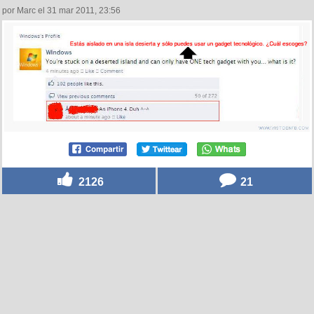
por Marc el 31 mar 2011, 23:56
2126
21