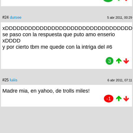
#24
dursee
5 abr 2011, 00:29
xDDDDDDDDDDDDDDDDDDDDDDDDDDDDDDDDD
se paso con la respuesta que puto amo enserio
xDDDD
y por cierto tbm me quede con la intriga del #6
3
#25
luiiis
6 abr 2011, 07:11
Madre mia, en yahoo, de trolls miles!
-1