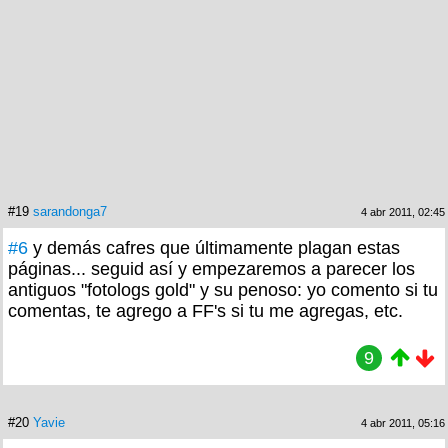
#19
sarandonga7
4 abr 2011, 02:45
#6
y demás cafres que últimamente plagan estas
páginas... seguid así y empezaremos a parecer los
antiguos "fotologs gold" y su penoso: yo comento si tu
comentas, te agrego a FF's si tu me agregas, etc.
9
#20
Yavie
4 abr 2011, 05:16