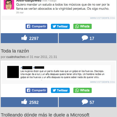
2297
17
Toda la razón
por
cuatrohaches
el 31 mar 2011, 21:31
2592
57
Trolleando dónde más le duele a Microsoft