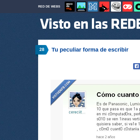
RED DE WEBS
Tu peculiar forma de escribir
28