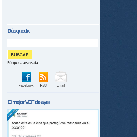
Búsqueda
Búsqueda avanzada
Facebook
RSS
Email
El mejor
VEF
de ayer