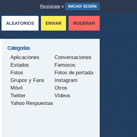
Regístrate
o
INICIAR SESIÓN
ALEATORIOS
ENVIAR
MODERAR
Categorías
Aplicaciones
Conversaciones
Estados
Famosos
Fotos
Fotos de portada
Grupos y Fans
Instagram
Móvil
Otros
Twitter
Vídeos
Yahoo Respuestas