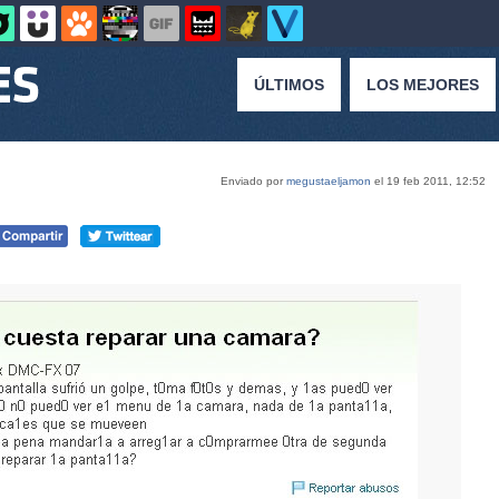
ÚLTIMOS
LOS MEJORES
Enviado por
megustaeljamon
el 19 feb 2011, 12:52