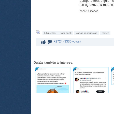
Etiquetas:
facebook
yahoo respuestas
twitter
+2724 (3330 votos)
Quizás también te interese: