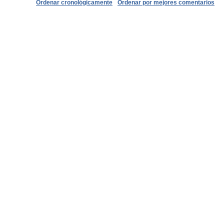
Ordenar cronológicamente
Ordenar por mejores comentarios