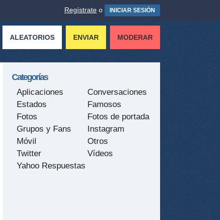
Regístrate
o
INICIAR SESIÓN
ALEATORIOS
ENVIAR
MODERAR
Categorías
Aplicaciones
Conversaciones
Estados
Famosos
Fotos
Fotos de portada
Grupos y Fans
Instagram
Móvil
Otros
Twitter
Vídeos
Yahoo Respuestas