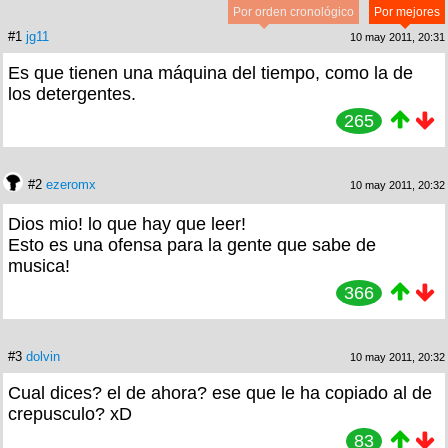
Por orden cronológico
Por mejores
#1
jg11
10 may 2011, 20:31
Es que tienen una máquina del tiempo, como la de
los detergentes.
265
#2
ezeromx
10 may 2011, 20:32
Dios mio! lo que hay que leer!
Esto es una ofensa para la gente que sabe de
musica!
366
#3
dolvin
10 may 2011, 20:32
Cual dices? el de ahora? ese que le ha copiado al de
crepusculo? xD
83