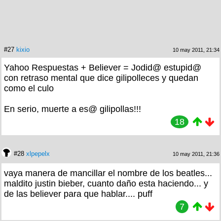
#27
kixio
10 may 2011, 21:34
Yahoo Respuestas + Believer = Jodid@ estupid@
con retraso mental que dice gilipolleces y quedan
como el culo
En serio, muerte a es@ gilipollas!!!
18
#28
xlpepelx
10 may 2011, 21:36
vaya manera de mancillar el nombre de los beatles...
maldito justin bieber, cuanto daño esta haciendo... y
de las believer para que hablar.... puff
7