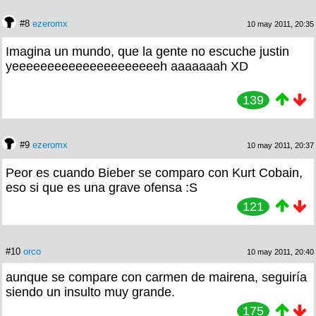
#8
ezeromx
10 may 2011, 20:35
Imagina un mundo, que la gente no escuche justin
yeeeeeeeeeeeeeeeeeeeeeh aaaaaaah XD
139
#9
ezeromx
10 may 2011, 20:37
Peor es cuando Bieber se comparo con Kurt Cobain,
eso si que es una grave ofensa :S
121
#10
orco
10 may 2011, 20:40
aunque se compare con carmen de mairena, seguiría
siendo un insulto muy grande.
175