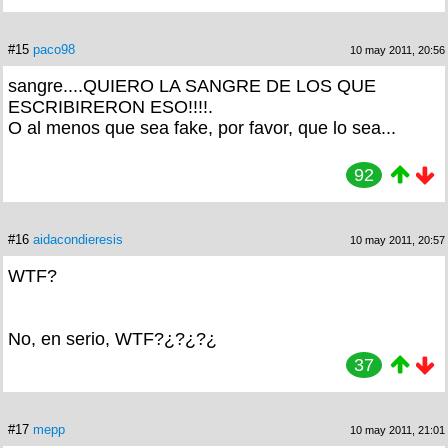
#15
paco98
10 may 2011, 20:56
sangre....QUIERO LA SANGRE DE LOS QUE
ESCRIBIRERON ESO!!!!.
O al menos que sea fake, por favor, que lo sea...
92
#16
aidacondieresis
10 may 2011, 20:57
WTF?
No, en serio, WTF?¿?¿?¿
37
#17
mepp
10 may 2011, 21:01