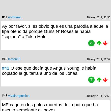
#41
nocturna_
10 may 2011, 22:36
Ay por favor, si es obvio que es una parodia a aquella
tipa ofendida porque Guns N' Roses le había
"copiado" a Tokio Hotel...
4
#42
lemon13
10 may 2011, 22:52
#41
O ese que decía que Angus Young le había
copiado la guitarra a uno de los Jonas.
7
#43
vivalarepublica
10 may 2011, 22:52
ME cago en los putos muertos de la puta que ha
escrito semejante gilipoyez