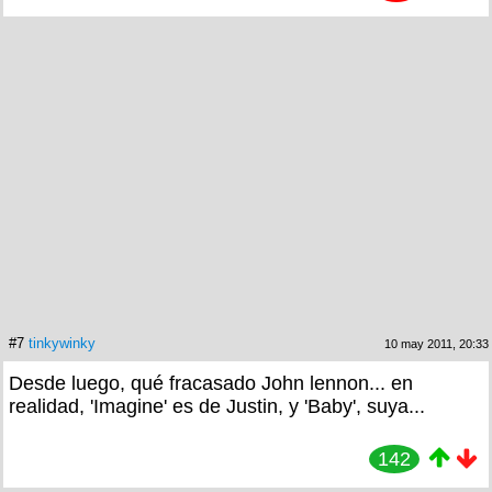
#7
tinkywinky
10 may 2011, 20:33
Desde luego, qué fracasado John lennon... en
realidad, 'Imagine' es de Justin, y 'Baby', suya...
142