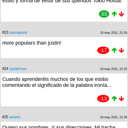
estilo y forma de vestir de sus queridos Tokio Hostal.
33
#23
jaumapons
10 may 2011, 21:18
more populars than justin!
-17
#24
spiderman
10 may 2011, 21:25
Cuando aprenderéis muchos de los que estáis
comentando el significado de la palabra ironía...
-13
#25
amerin
10 may 2011, 21:28
Quiero sus nombres. Y sus direcciones. Mi hacha