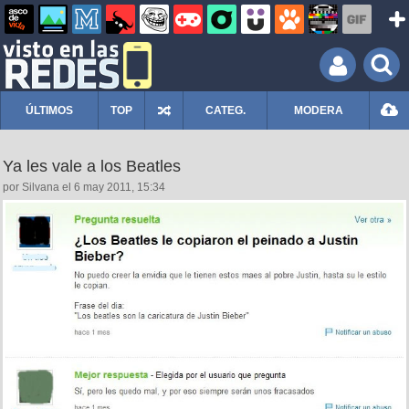
ÚLTIMOS
TOP
CATEG.
MODERA
Ya les vale a los Beatles
por Silvana el 6 may 2011, 15:34