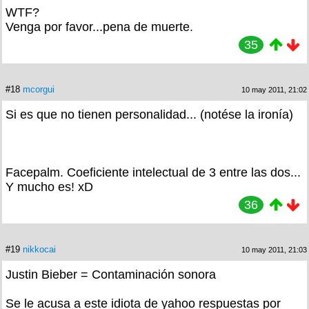
WTF?
Venga por favor...pena de muerte.
35
#18
mcorgui
10 may 2011, 21:02
Si es que no tienen personalidad... (notése la ironía)
Facepalm. Coeficiente intelectual de 3 entre las dos...
Y mucho es! xD
36
#19
nikkocai
10 may 2011, 21:03
Justin Bieber = Contaminación sonora
Se le acusa a este idiota de yahoo respuestas por