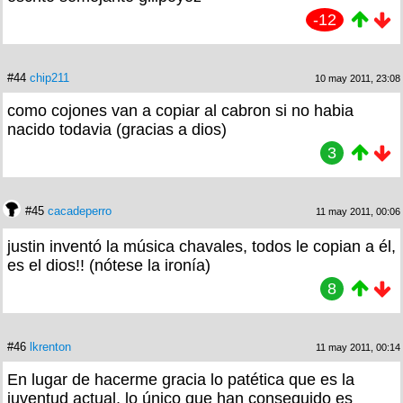
-12
#44
chip211
10 may 2011, 23:08
como cojones van a copiar al cabron si no habia
nacido todavia (gracias a dios)
3
#45
cacadeperro
11 may 2011, 00:06
justin inventó la música chavales, todos le copian a él,
es el dios!! (nótese la ironía)
8
#46
lkrenton
11 may 2011, 00:14
En lugar de hacerme gracia lo patética que es la
juventud actual, lo único que han conseguido es