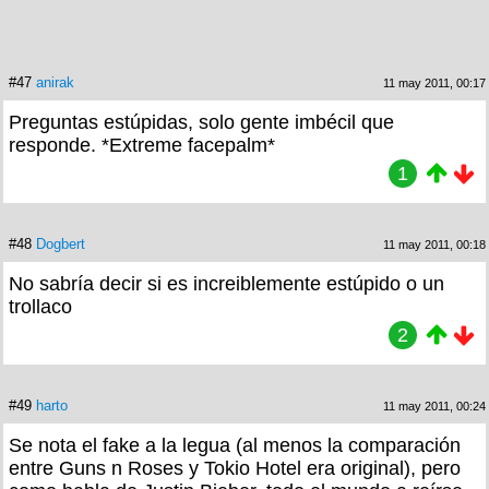
#47
anirak
11 may 2011, 00:17
Preguntas estúpidas, solo gente imbécil que
responde. *Extreme facepalm*
1
#48
Dogbert
11 may 2011, 00:18
No sabría decir si es increiblemente estúpido o un
trollaco
2
#49
harto
11 may 2011, 00:24
Se nota el fake a la legua (al menos la comparación
entre Guns n Roses y Tokio Hotel era original), pero