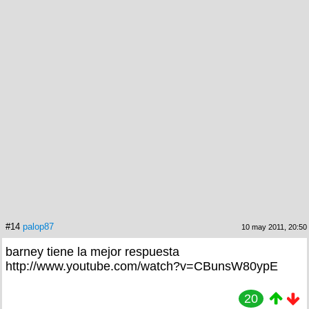
#14
palop87
10 may 2011, 20:50
barney tiene la mejor respuesta
http://www.youtube.com/watch?v=CBunsW80ypE
20