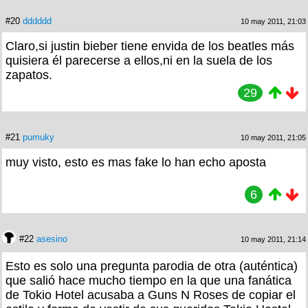
#20
dddddd
10 may 2011, 21:03
Claro,si justin bieber tiene envida de los beatles más
quisiera él parecerse a ellos,ni en la suela de los
zapatos.
29
#21
pumuky
10 may 2011, 21:05
muy visto, esto es mas fake lo han echo aposta
6
#22
asesino
10 may 2011, 21:14
Esto es solo una pregunta parodia de otra (auténtica)
que salió hace mucho tiempo en la que una fanática
de Tokio Hotel acusaba a Guns N Roses de copiar el