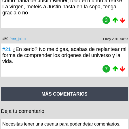
como habla de Justin Bieber, todo el mundo a reírse.
La virgen, meteis a Justin hasta en la sopa, tenga
gracia o no
3
#50
free_jolito
11 may 2011, 00:37
#21
¿En serio? No me digas, acabas de replantear mi
forma de comprender los orígenes del universo y la
vida.
7
MÁS COMENTARIOS
Deja tu comentario
Necesitas tener una cuenta para poder dejar comentarios.