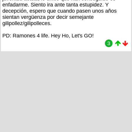
enfadarme. Siento ira ante tanta estupidez. Y
decepción, espero que cuando pasen unos años
sientan vergüenza por decir semejante
gilipollez/gilipolleces.
PD: Ramones 4 life. Hey Ho, Let's GO!
3