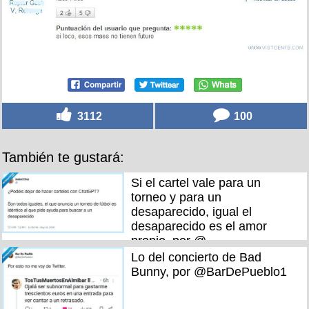
3112
100
También te gustará:
Si el cartel vale para un
torneo y para un
desaparecido, igual el
desaparecido es el amor
propio, por @
Lo del concierto de Bad
Bunny, por @BarDePueblo1