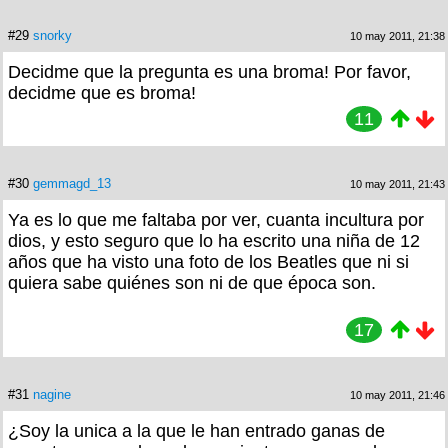
#29
snorky
10 may 2011, 21:38
Decidme que la pregunta es una broma! Por favor,
decidme que es broma!
11
#30
gemmagd_13
10 may 2011, 21:43
Ya es lo que me faltaba por ver, cuanta incultura por
dios, y esto seguro que lo ha escrito una niña de 12
años que ha visto una foto de los Beatles que ni si
quiera sabe quiénes son ni de que época son.
17
#31
nagine
10 may 2011, 21:46
¿Soy la unica a la que le han entrado ganas de