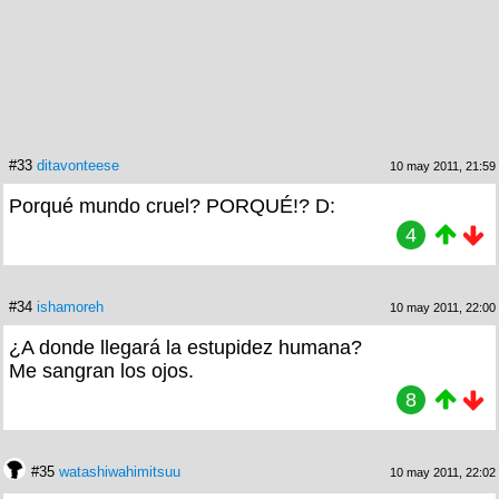
#33
ditavonteese
10 may 2011, 21:59
Porqué mundo cruel? PORQUÉ!? D:
4
#34
ishamoreh
10 may 2011, 22:00
¿A donde llegará la estupidez humana?
Me sangran los ojos.
8
#35
watashiwahimitsuu
10 may 2011, 22:02