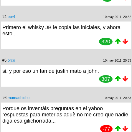
#4
epr4
10 may 2011, 20:32
Primero el whisky JB le copia las iniciales, y ahora
esto...
320
#5
orco
10 may 2011, 20:33
si. y por eso un fan de justin mato a john.
307
#6
mamachicho
10 may 2011, 20:33
Porque os inventáis preguntas en el yahoo
respuestas para meterlas aquí! no me creo que nadie
diga esa gilichorrada...
-77