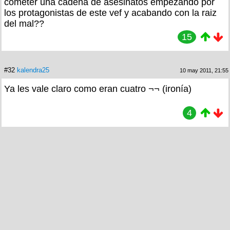
cometer una cadena de asesinatos empezando por
los protagonistas de este vef y acabando con la raiz
del mal??
15
#32
kalendra25
10 may 2011, 21:55
Ya les vale claro como eran cuatro ¬¬ (ironía)
4