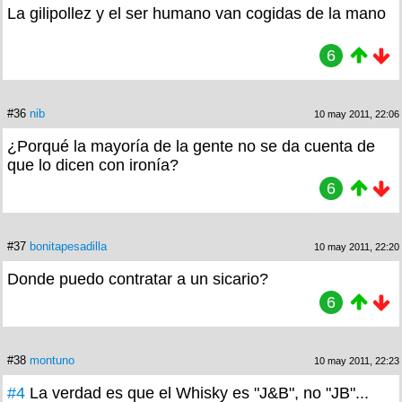
La gilipollez y el ser humano van cogidas de la mano
6
#36
nib
10 may 2011, 22:06
¿Porqué la mayoría de la gente no se da cuenta de
que lo dicen con ironía?
6
#37
bonitapesadilla
10 may 2011, 22:20
Donde puedo contratar a un sicario?
6
#38
montuno
10 may 2011, 22:23
#4
La verdad es que el Whisky es "J&B", no "JB"...