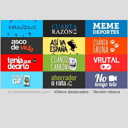
© vistoenlasredes.com –
Vídeos destacados
–
Versión clásica