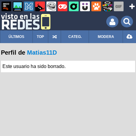
ÚLTIMOS
TOP
CATEG.
MODERA
Perfil de
Matias11D
Este usuario ha sido borrado.