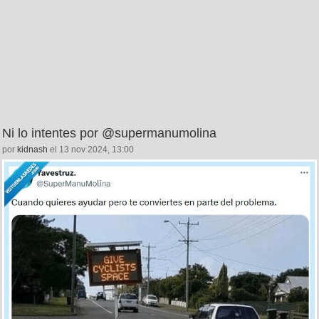
Ni lo intentes por @supermanumolina
por
kidnash
el 13 nov 2024, 13:00