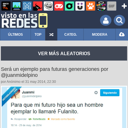
ÚLTIMOS
TOP
CATEG.
MODERA
VER MÁS ALEATORIOS
Será un ejemplo para futuras generaciones por
@juanmidelpino
por Anónimo el 31 may 2014, 22:30