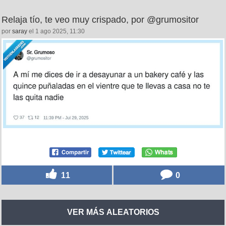
Relaja tío, te veo muy crispado, por @grumositor
por
saray
el 1 ago 2025, 11:30
11
0
VER MÁS ALEATORIOS