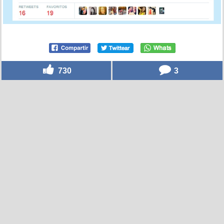
730
3