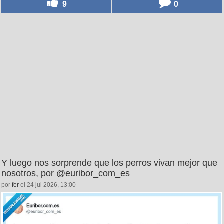
9
0
Y luego nos sorprende que los perros vivan mejor que
nosotros, por @euribor_com_es
por
fer
el 24 jul 2026, 13:00