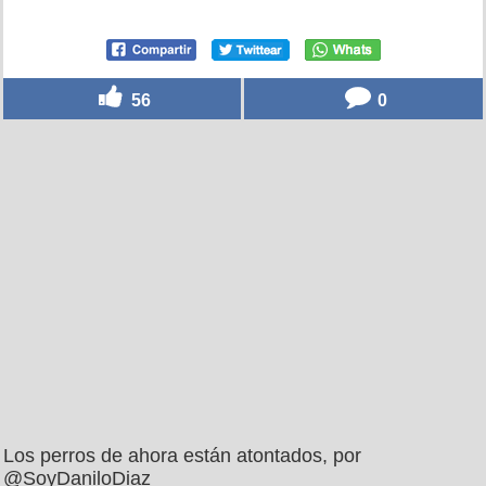
56
0
Los perros de ahora están atontados, por
@SoyDaniloDiaz