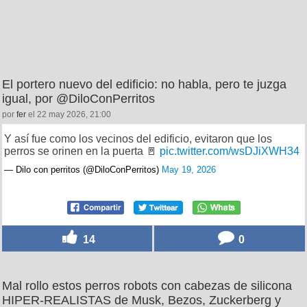
El portero nuevo del edificio: no habla, pero te juzga
igual, por @DiloConPerritos
por
fer
el 22 may 2026, 21:00
Y así fue como los vecinos del edificio, evitaron que los
perros se orinen en la puerta 🚪
pic.twitter.com/wsDJiXWH34
— Dilo con perritos (@DiloConPerritos)
May 19, 2026
14
0
Mal rollo estos perros robots con cabezas de silicona
HIPER-REALISTAS de Musk, Bezos, Zuckerberg y