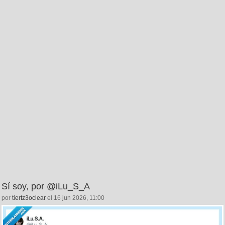
Sí soy, por @iLu_S_A
por
tiertz3oclear
el 16 jun 2026, 11:00