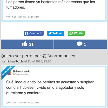
31
1
Quiero ser perro, por @Guarromantico_
por
michaelbuble
el 21 jul 2026, 23:30