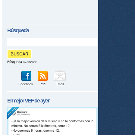
Búsqueda
Búsqueda avanzada
Facebook
RSS
Email
El mejor
VEF
de ayer