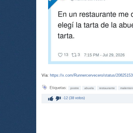
Vía:
https://x.com/Runnercervecero/status/2082515
Etiquetas:
postre
abuela
restaurante
malenten
-12 (38 votos)