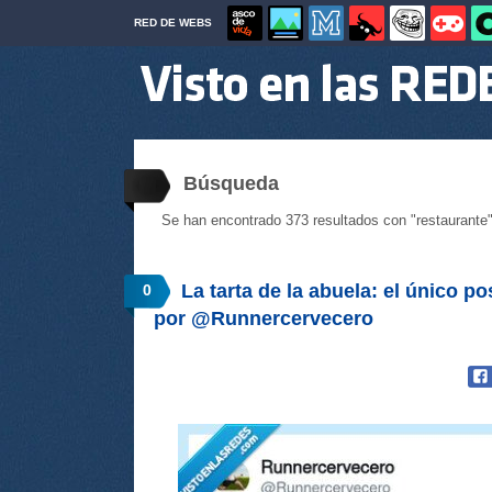
RED DE WEBS
Búsqueda
Se han encontrado 373 resultados con "restaurante"
La tarta de la abuela: el único p
0
por @Runnercervecero