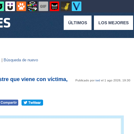
ÚLTIMOS
LOS MEJORES
 |
Búsqueda de nuevo
ostre que viene con víctima,
Publicado por
twd
el 1 ago 2026, 19:30