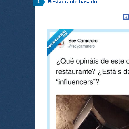
Restaurante basado
1