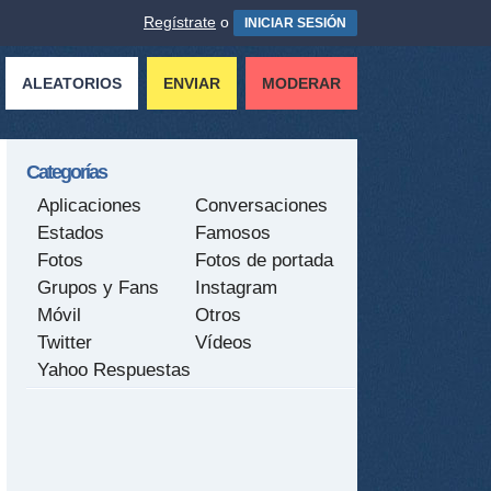
Regístrate
o
INICIAR SESIÓN
ALEATORIOS
ENVIAR
MODERAR
Categorías
Aplicaciones
Conversaciones
Estados
Famosos
Fotos
Fotos de portada
Grupos y Fans
Instagram
Móvil
Otros
Twitter
Vídeos
Yahoo Respuestas