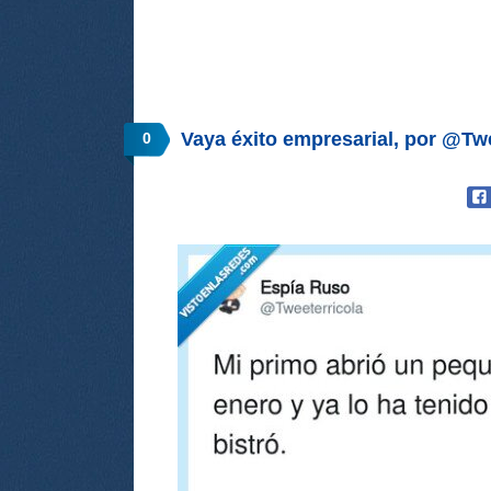
Vaya éxito empresarial, por @Twe
0