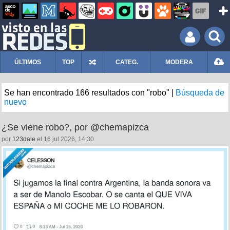
ÚLTIMOS
TOP
CATEG.
MODERA
Se han encontrado 166 resultados con "robo" |
Búsqueda de
nuevo
¿Se viene robo?, por @chemapizca
por
123dale
el 16 jul 2026, 14:30