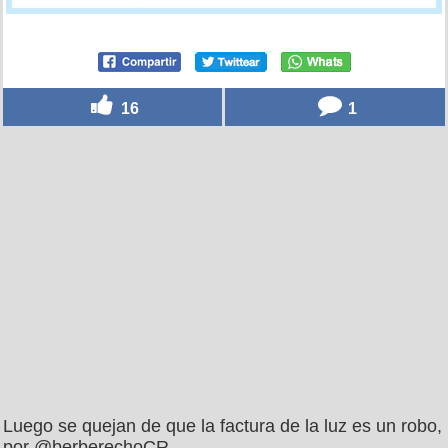
16
1
Luego se quejan de que la factura de la luz es un robo,
por @berberechoCR