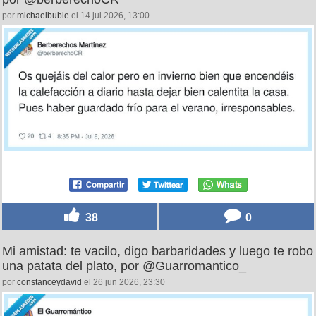
por
michaelbuble
el 14 jul 2026, 13:00
38
0
Mi amistad: te vacilo, digo barbaridades y luego te robo
una patata del plato, por @Guarromantico_
por
constanceydavid
el 26 jun 2026, 23:30