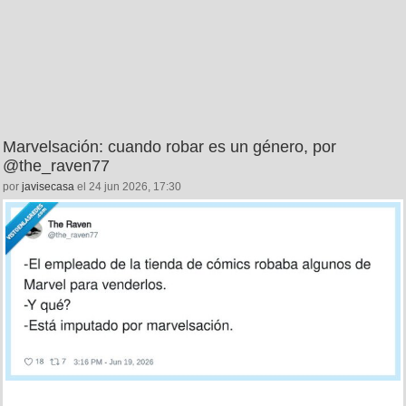
Marvelsación: cuando robar es un género, por
@the_raven77
por
javisecasa
el 24 jun 2026, 17:30