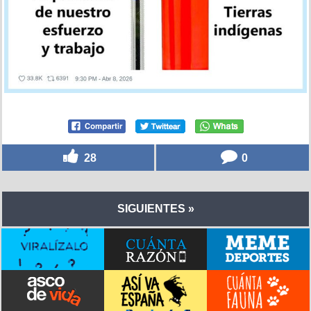
28
0
SIGUIENTES »