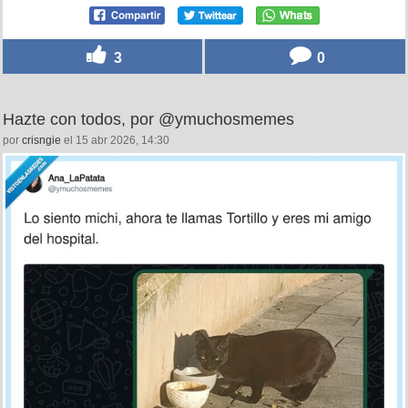
3
0
Hazte con todos, por @ymuchosmemes
por
crisngie
el 15 abr 2026, 14:30