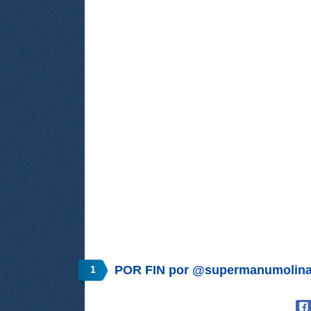
POR FIN por @supermanumolin
1