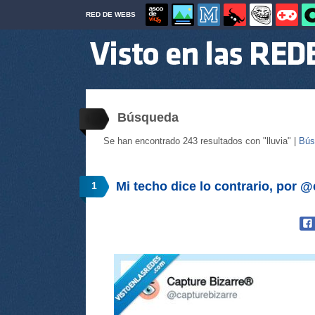
RED DE WEBS
Búsqueda
Se han encontrado 243 resultados con "lluvia" |
Bús
Mi techo dice lo contrario, por 
1