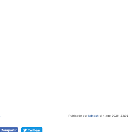
a
Publicado por
kidnash
el 4 ago 2026, 23:01