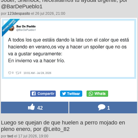
@BarDePueblo1
por
123despasito
el 26 jul 2026, 21:00
42
1
Luego se quejan de que huelen a perro mojado en
pleno enero, por @Leito_82
por
twd
el 17 jul 2026, 19:00