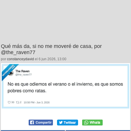
Qué más da, si no me moveré de casa, por
@the_raven77
por
constanceydavid
el 6 jun 2026, 13:00