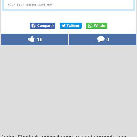
16
0
Joder, Sherlock, necesitamos tu ayuda urgente, por