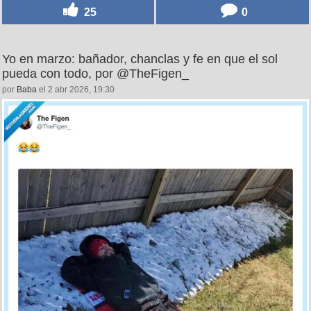
25
0
Yo en marzo: bañador, chanclas y fe en que el sol
pueda con todo, por @TheFigen_
por
Baba
el 2 abr 2026, 19:30