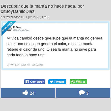
Descubrir que la manta no hace nada, por
@SoyDaniloDiaz
por
javisecasa
el 11 jun 2026, 12:30
24
3