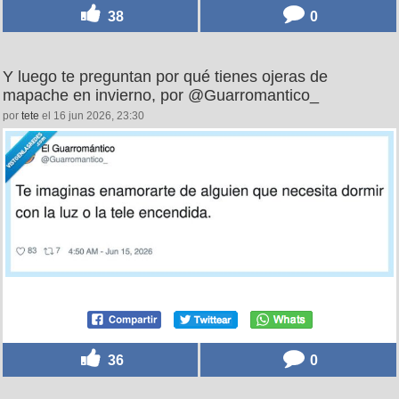
38
0
Y luego te preguntan por qué tienes ojeras de
mapache en invierno, por @Guarromantico_
por
tete
el 16 jun 2026, 23:30
36
0