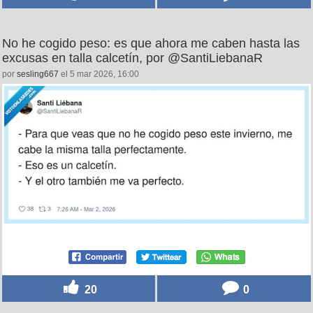
No he cogido peso: es que ahora me caben hasta las
excusas en talla calcetín, por @SantiLiebanaR
por
sesling667
el 5 mar 2026, 16:00
20
0