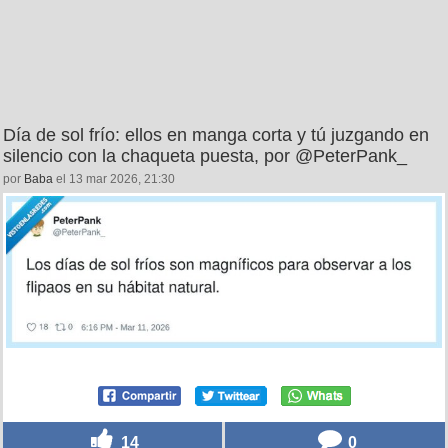
Día de sol frío: ellos en manga corta y tú juzgando en
silencio con la chaqueta puesta, por @PeterPank_
por
Baba
el 13 mar 2026, 21:30
14
0