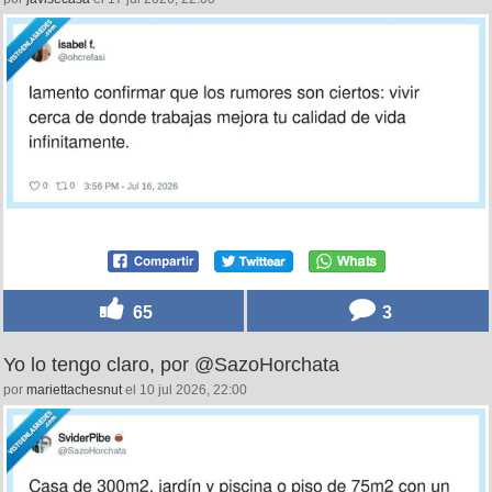
65
3
Yo lo tengo claro, por @SazoHorchata
por
mariettachesnut
el 10 jul 2026, 22:00