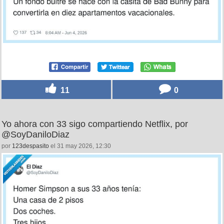
11
0
Yo ahora con 33 sigo compartiendo Netflix, por
@SoyDaniloDiaz
por
123despasito
el 31 may 2026, 12:30