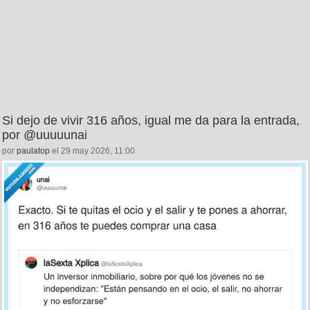
Si dejo de vivir 316 años, igual me da para la entrada,
por @uuuuunai
por
paulatop
el 29 may 2026, 11:00