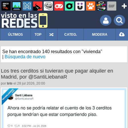
ÚLTIMOS
TOP
CATEG.
MODERA
Se han encontrado 140 resultados con "vivienda"
|
Búsqueda de nuevo
Los tres cerditos si tuvieran que pagar alquiler en
Madrid, por @SantiLiebanaR
por
tete
el 28 jul 2026, 20:00