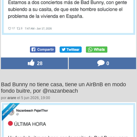
28
0
Bad Bunny no tiene casa, tiene un AirBnB en modo
fondo buitre, por @nazanbeach
por
arare
el 5 jun 2026, 19:00