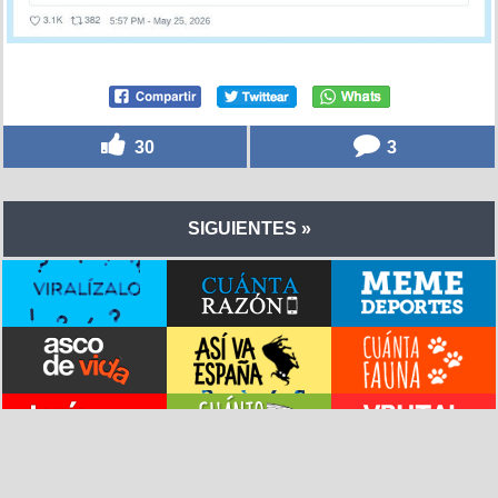
30
3
SIGUIENTES »