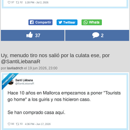
37
2
Uy, menudo tiro nos salió por la culata ese, por
@SantiLiebanaR
por
laviladrich
el 19 jun 2026, 23:00