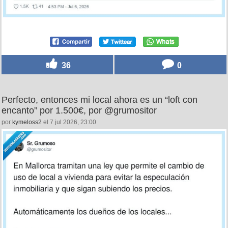
36
0
Perfecto, entonces mi local ahora es un “loft con
encanto” por 1.500€, por @grumositor
por
kymeloss2
el 7 jul 2026, 23:00