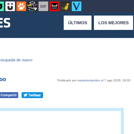
ÚLTIMOS
LOS MEJORES
úsqueda de nuevo
soo
Publicado por
matalotempollon
el 7 ago 2026, 19:30