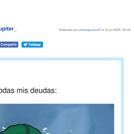
upiter_
Publicado por
stefaogarson45
el 31 jul 2026, 00:30