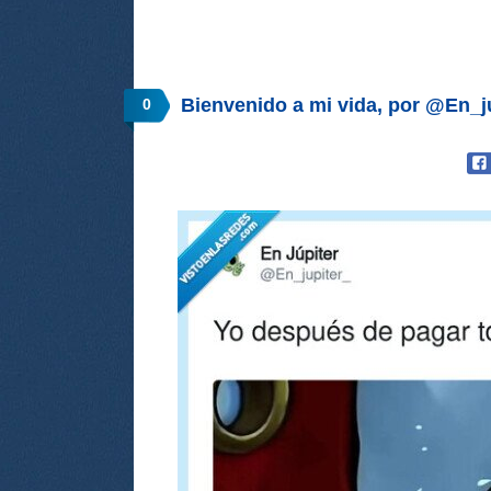
Bienvenido a mi vida, por @En_j
0