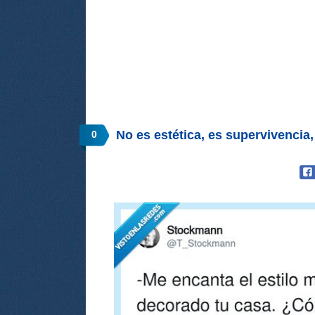
No es estética, es supervivenci
0