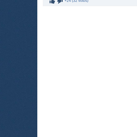
+24 (32 votos)