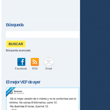
Búsqueda
Búsqueda avanzada
Facebook
RSS
Email
El mejor
VEF
de ayer
tir