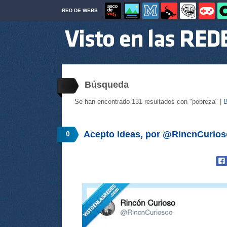
RED DE WEBS
Búsqueda
Se han encontrado 131 resultados con "pobreza" |
B
Acepto ideas, por @RincnCurio
0