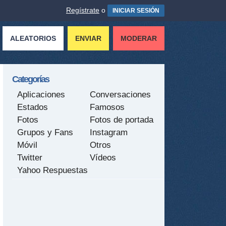
Regístrate
o
INICIAR SESIÓN
ALEATORIOS
ENVIAR
MODERAR
Categorías
Aplicaciones
Conversaciones
Estados
Famosos
Fotos
Fotos de portada
Grupos y Fans
Instagram
Móvil
Otros
Twitter
Vídeos
Yahoo Respuestas