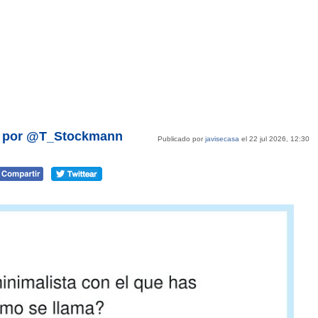
a, por @T_Stockmann
Publicado por
javisecasa
el 22 jul 2026, 12:30