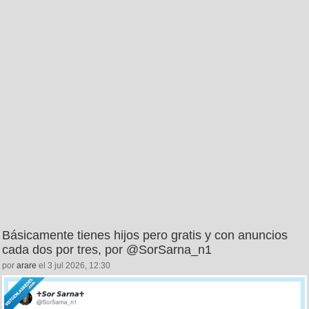
Básicamente tienes hijos pero gratis y con anuncios
cada dos por tres, por @SorSarna_n1
por
arare
el 3 jul 2026, 12:30