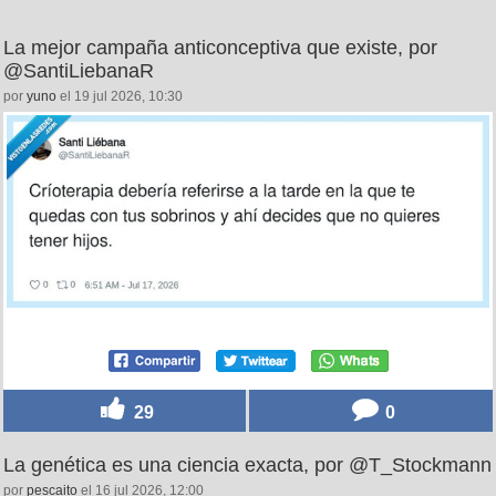
La mejor campaña anticonceptiva que existe, por
@SantiLiebanaR
por
yuno
el 19 jul 2026, 10:30
29
0
La genética es una ciencia exacta, por @T_Stockmann
por
pescaito
el 16 jul 2026, 12:00