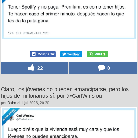
22
0
Claro, los jóvenes no pueden emanciparse, pero los
hijos de millonarios sí, por @CarlWinslou
por
Baba
el 1 jul 2026, 20:30