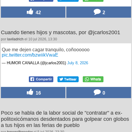
42
2
Cuando tienes hijos y mascotas, por @jcarlos2001
por
laviladrich
el 10 jul 2026, 13:30
Que me dejen cagar tranquilo, coñoooooo
pic.twitter.com/bzwiikVwaE
— HUMOR CANALLA (@jcarlos2001)
July 8, 2026
16
0
Poco se habla de la labor social de "contratar" a ex-
politoxicómanos desdentados para golpear con globos
a tus hijos en las ferias de pueblo