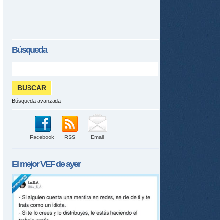
Búsqueda
Búsqueda avanzada
Facebook
RSS
Email
El mejor
VEF
de ayer