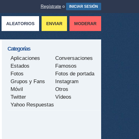
Regístrate
o
INICIAR SESIÓN
ALEATORIOS
ENVIAR
MODERAR
Categorías
Aplicaciones
Conversaciones
Estados
Famosos
Fotos
Fotos de portada
Grupos y Fans
Instagram
Móvil
Otros
Twitter
Vídeos
Yahoo Respuestas