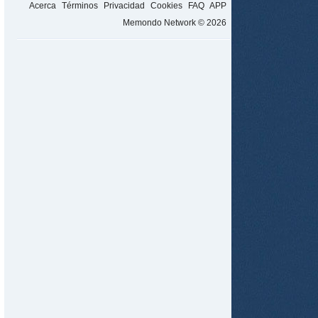
Acerca
Términos
Privacidad
Cookies
FAQ
APP
Memondo Network © 2026
tir
ame