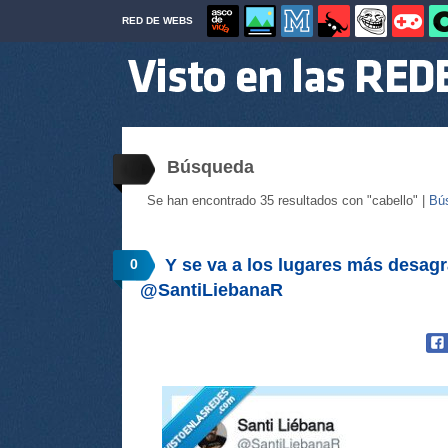
RED DE WEBS
Búsqueda
Se han encontrado 35 resultados con "cabello" |
Bú
Y se va a los lugares más desagr
0
@SantiLiebanaR