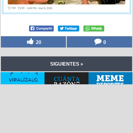
20
0
SIGUIENTES »