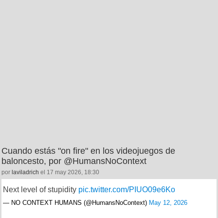
Cuando estás "on fire" en los videojuegos de
baloncesto, por @HumansNoContext
por
laviladrich
el 17 may 2026, 18:30
Next level of stupidity
pic.twitter.com/PIUO09e6Ko
— NO CONTEXT HUMANS (@HumansNoContext)
May 12, 2026