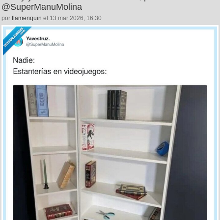
@SuperManuMolina
por
flamenquin
el 13 mar 2026, 16:30