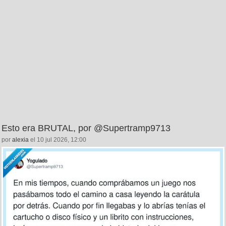
Esto era BRUTAL, por @Supertramp9713
por
alexia
el 10 jul 2026, 12:00