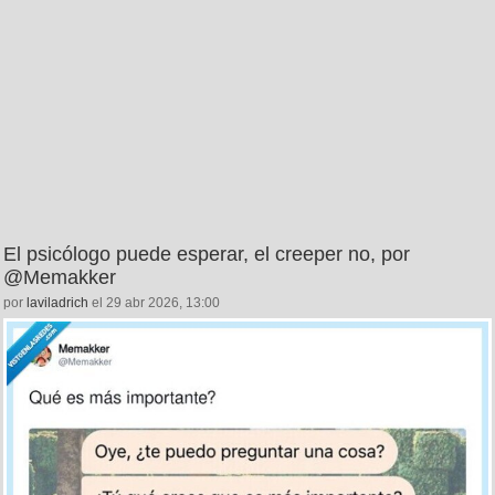
El psicólogo puede esperar, el creeper no, por
@Memakker
por
laviladrich
el 29 abr 2026, 13:00