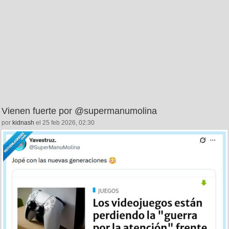
Vienen fuerte por @supermanumolina
por
kidnash
el 25 feb 2026, 02:30