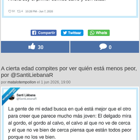
30
0
A cierta edad compites por ver quién está menos peor,
por @SantiLiebanaR
por
matalotempollon
el 1 jun 2026, 19:00