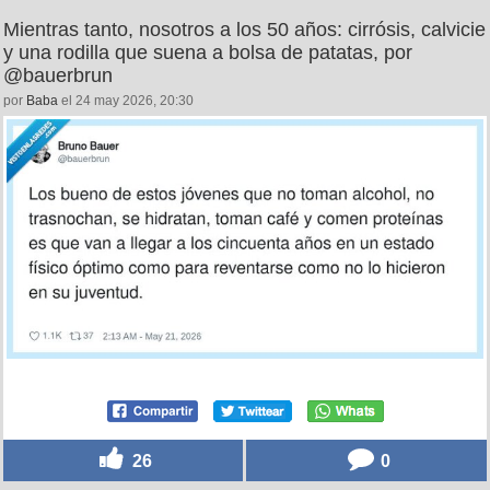
Mientras tanto, nosotros a los 50 años: cirrósis, calvicie
y una rodilla que suena a bolsa de patatas, por
@bauerbrun
por
Baba
el 24 may 2026, 20:30
26
0