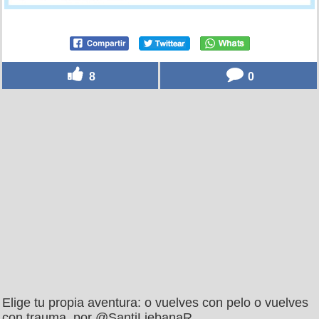
8
0
Elige tu propia aventura: o vuelves con pelo o vuelves
con trauma, por @SantiLiebanaR