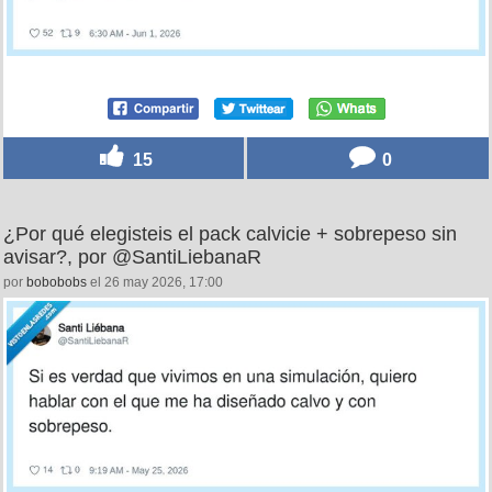
15
0
¿Por qué elegisteis el pack calvicie + sobrepeso sin
avisar?, por @SantiLiebanaR
por
bobobobs
el 26 may 2026, 17:00