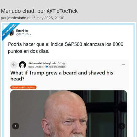
Menudo chad, por @TicTocTick
por
jessicatodd
el 15 may 2026, 21:30