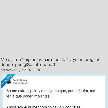
Me dijeron “implantes para triunfar” y yo no pregunté
dónde, por @SantiLiebanaR
por
saray
el 9 jun 2026, 16:30