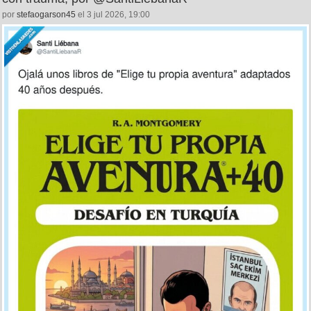
por
stefaogarson45
el 3 jul 2026, 19:00