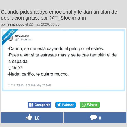
Cuando pides apoyo emocional y te dan un plan de
depilación gratis, por @T_Stockmann
por
jessicatodd
el 22 may 2026, 00:30
10
0