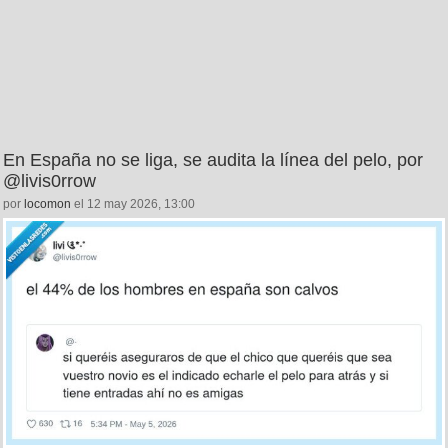
En España no se liga, se audita la línea del pelo, por
@livis0rrow
por
locomon
el 12 may 2026, 13:00