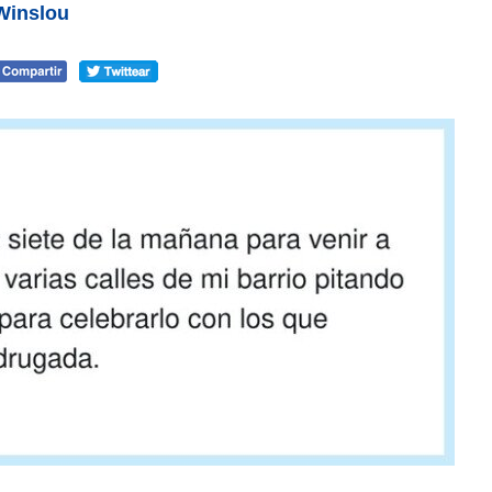
Winslou