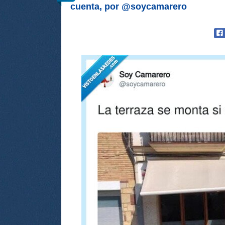
cuenta, por @soycamarero