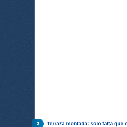
Terraza montada: solo falta que e
3