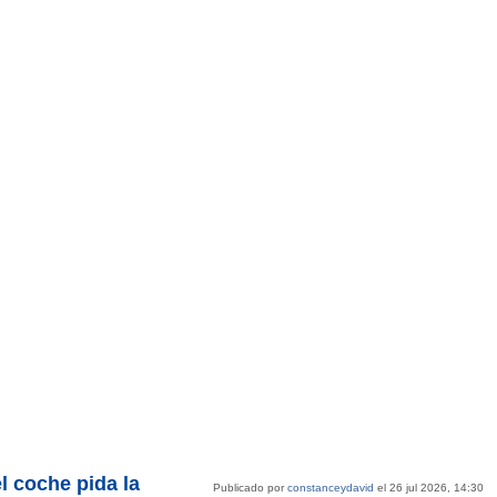
l coche pida la
Publicado por
constanceydavid
el 26 jul 2026, 14:30