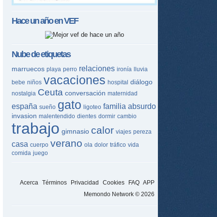
Hace un año en
VEF
Nube de etiquetas
relaciones
marruecos
playa
perro
ironía
lluvia
vacaciones
diálogo
bebe
niños
hospital
Ceuta
conversación
nostalgia
maternidad
gato
españa
familia
absurdo
sueño
ligoteo
invasion
malentendido
dientes
dormir
cambio
tir
trabajo
calor
gimnasio
viajes
pereza
ame
verano
casa
cuerpo
ola
dolor
tráfico
vida
comida
juego
Acerca
Términos
Privacidad
Cookies
FAQ
APP
Memondo Network © 2026