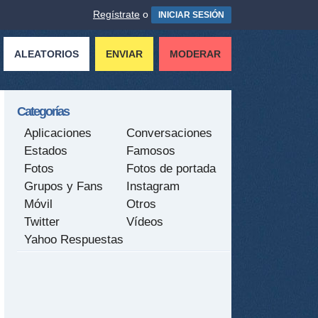
Regístrate
o
INICIAR SESIÓN
ALEATORIOS
ENVIAR
MODERAR
Categorías
Aplicaciones
Conversaciones
Estados
Famosos
Fotos
Fotos de portada
Grupos y Fans
Instagram
Móvil
Otros
Twitter
Vídeos
Yahoo Respuestas