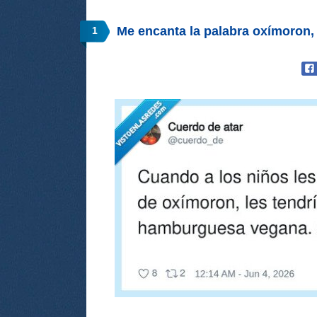
Me encanta la palabra oxímoron
1