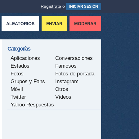
Regístrate
o
INICIAR SESIÓN
ALEATORIOS
ENVIAR
MODERAR
Categorías
Aplicaciones
Conversaciones
Estados
Famosos
Fotos
Fotos de portada
Grupos y Fans
Instagram
Móvil
Otros
Twitter
Vídeos
Yahoo Respuestas