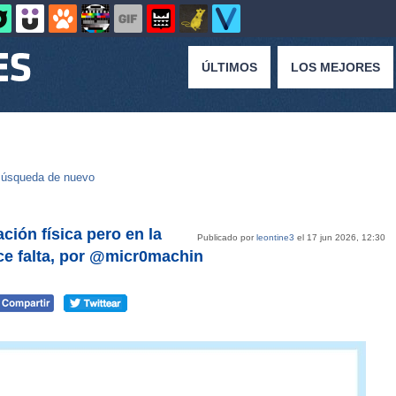
ÚLTIMOS
LOS MEJORES
úsqueda de nuevo
ción física pero en la
Publicado por
leontine3
el 17 jun 2026, 12:30
ace falta, por @micr0machin