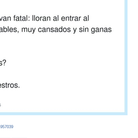
4957039