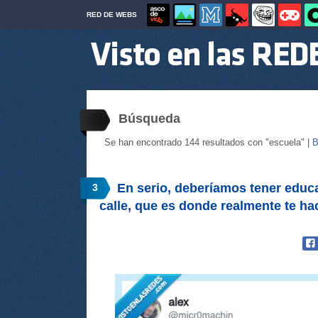
RED DE WEBS
Búsqueda
Se han encontrado 144 resultados con "escuela" |
B
En serio, deberíamos tener educa
3
calle, que es donde realmente te h