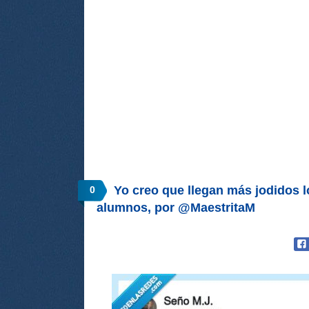
Yo creo que llegan más jodidos l
0
alumnos, por @MaestritaM