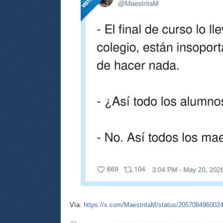
Vía:
https://x.com/MaestritaM/status/205708496002