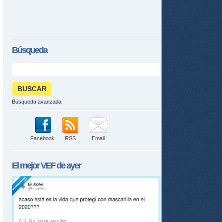
Búsqueda
Búsqueda avanzada
Facebook
RSS
Email
El mejor
VEF
de ayer