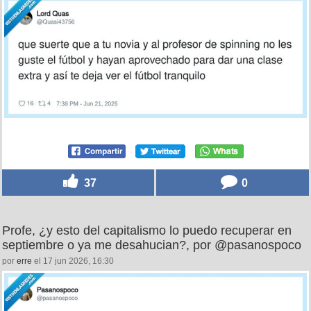
37
0
Profe, ¿y esto del capitalismo lo puedo recuperar en
septiembre o ya me desahucian?, por @pasanospoco
por
erre
el 17 jun 2026, 16:30