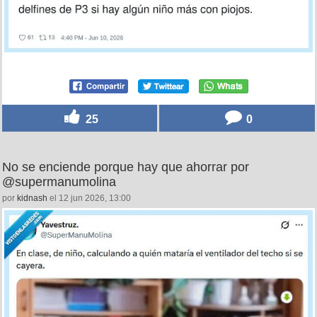
25
0
No se enciende porque hay que ahorrar por
@supermanumolina
por
kidnash
el 12 jun 2026, 13:00