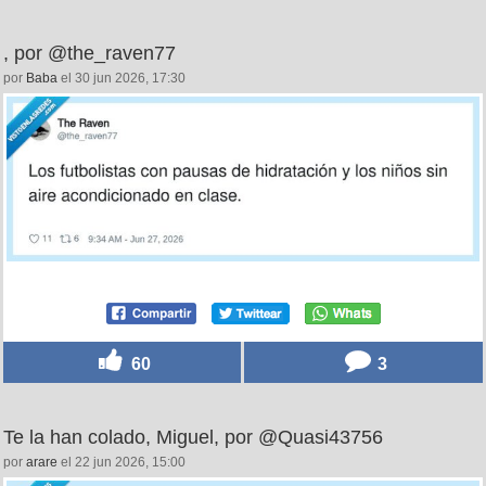
, por @the_raven77
por
Baba
el 30 jun 2026, 17:30
60
3
Te la han colado, Miguel, por @Quasi43756
por
arare
el 22 jun 2026, 15:00