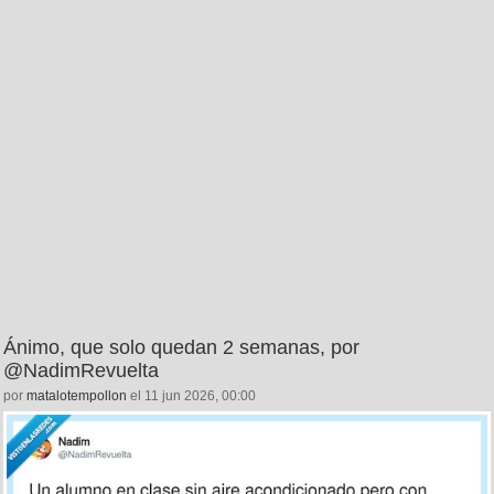
Ánimo, que solo quedan 2 semanas, por
@NadimRevuelta
por
matalotempollon
el 11 jun 2026, 00:00