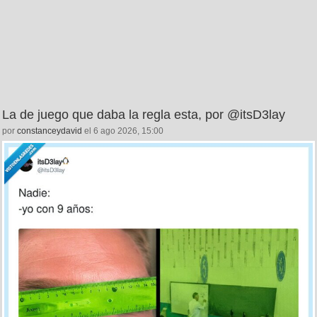
La de juego que daba la regla esta, por @itsD3lay
por
constanceydavid
el 6 ago 2026, 15:00