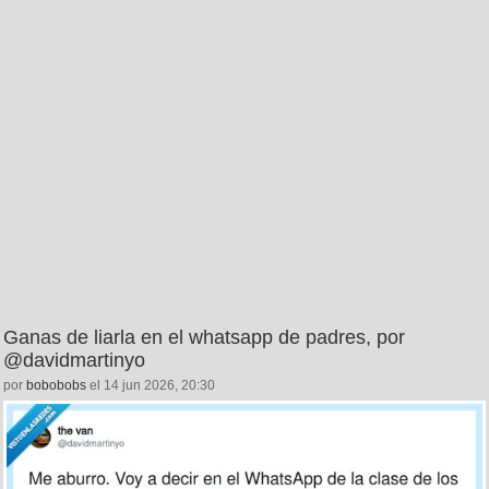
Ganas de liarla en el whatsapp de padres, por
@davidmartinyo
por
bobobobs
el 14 jun 2026, 20:30