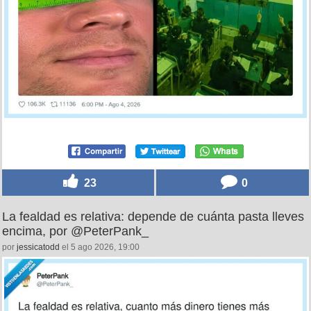
23
0
La fealdad es relativa: depende de cuánta pasta lleves
encima, por @PeterPank_
por
jessicatodd
el 5 ago 2026, 19:00