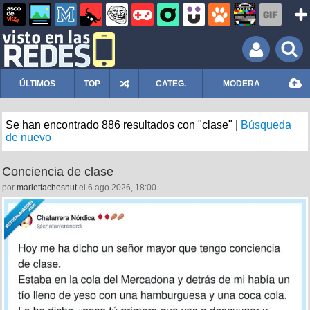
ÚLTIMOS
TOP
CATEG.
MODERA
Se han encontrado 886 resultados con "clase" |
Búsqueda
de nuevo
Conciencia de clase
por
mariettachesnut
el 6 ago 2026, 18:00