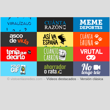
© vistoenlasredes.com –
Vídeos destacados
–
Versión clásica