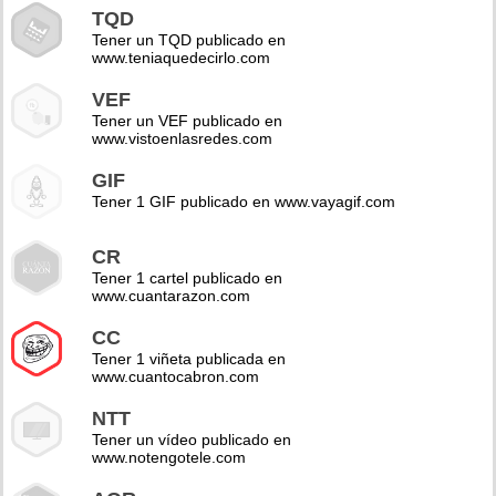
TQD
Tener un TQD publicado en
www.teniaquedecirlo.com
VEF
Tener un VEF publicado en
www.vistoenlasredes.com
GIF
Tener 1 GIF publicado en www.vayagif.com
CR
Tener 1 cartel publicado en
www.cuantarazon.com
CC
Tener 1 viñeta publicada en
www.cuantocabron.com
NTT
Tener un vídeo publicado en
www.notengotele.com