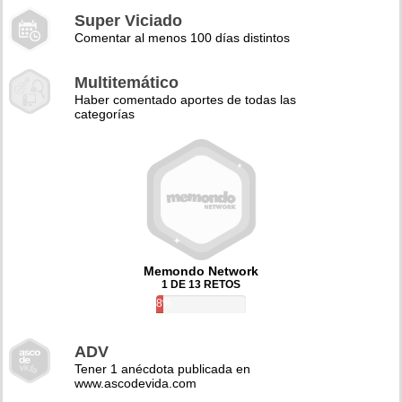
Super Viciado
Comentar al menos 100 días distintos
Multitemático
Haber comentado aportes de todas las
categorías
Memondo Network
1 DE 13 RETOS
8%
ADV
Tener 1 anécdota publicada en
www.ascodevida.com