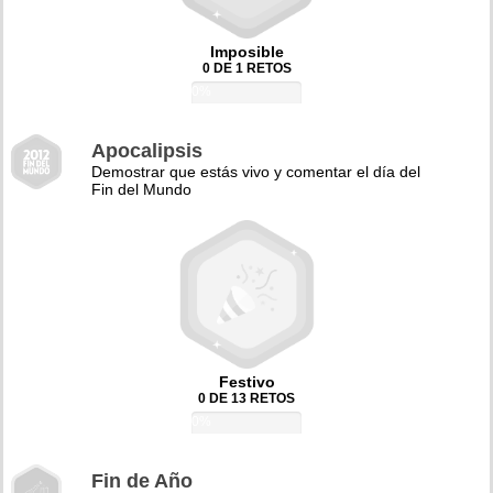
Imposible
0 DE 1 RETOS
0%
Apocalipsis
Demostrar que estás vivo y comentar el día del
Fin del Mundo
Festivo
0 DE 13 RETOS
0%
Fin de Año