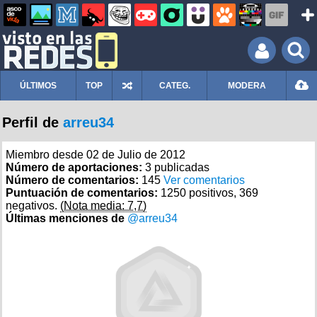
ÚLTIMOS
TOP
CATEG.
MODERA
Perfil de
arreu34
Miembro desde 02 de Julio de 2012
Número de aportaciones:
3 publicadas
Número de comentarios:
145
Ver comentarios
Puntuación de comentarios:
1250 positivos, 369
negativos.
(Nota media: 7,7)
Últimas menciones de
@arreu34