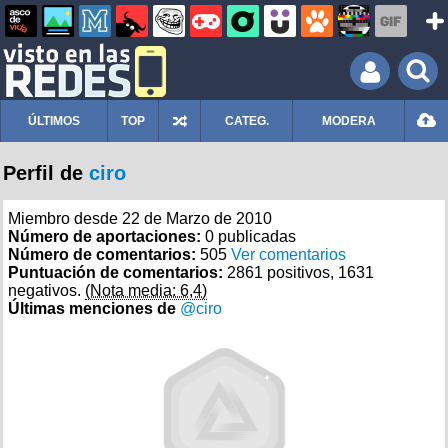
ÚLTIMOS
TOP
CATEG.
MODERA
Perfil de
ciro
Miembro desde 22 de Marzo de 2010
Número de aportaciones:
0 publicadas
Número de comentarios:
505
Ver comentarios
Puntuación de comentarios:
2861 positivos, 1631
negativos.
(Nota media: 6,4)
Últimas menciones de
@ciro