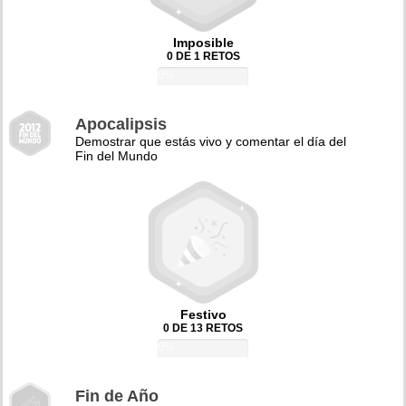
Imposible
0 DE 1 RETOS
0%
Apocalipsis
Demostrar que estás vivo y comentar el día del
Fin del Mundo
Festivo
0 DE 13 RETOS
0%
Fin de Año