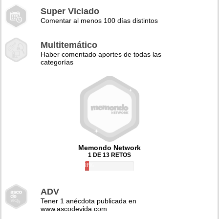
Super Viciado
Comentar al menos 100 días distintos
Multitemático
Haber comentado aportes de todas las
categorías
Memondo Network
1 DE 13 RETOS
8%
ADV
Tener 1 anécdota publicada en
www.ascodevida.com