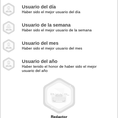
Usuario del día
Haber sido el mejor usuario del día
Usuario de la semana
Haber sido el mejor usuario de la semana
Usuario del mes
Haber sido el mejor usuario del mes
Usuario del año
Haber tenido el honor de haber sido el mejor
usuario del año
Redactor