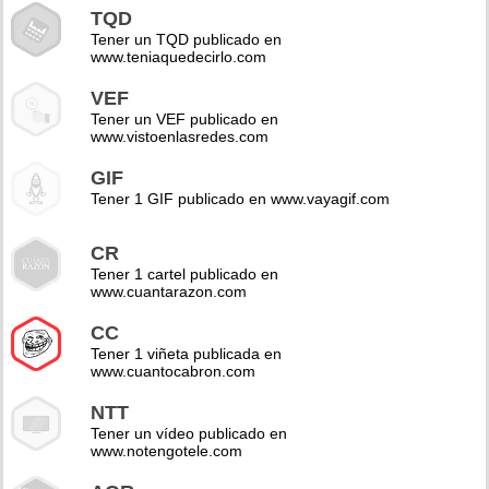
TQD
Tener un TQD publicado en
www.teniaquedecirlo.com
VEF
Tener un VEF publicado en
www.vistoenlasredes.com
GIF
Tener 1 GIF publicado en www.vayagif.com
CR
Tener 1 cartel publicado en
www.cuantarazon.com
CC
Tener 1 viñeta publicada en
www.cuantocabron.com
NTT
Tener un vídeo publicado en
www.notengotele.com