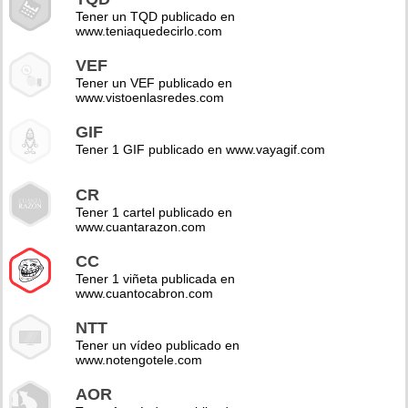
Tener un TQD publicado en
www.teniaquedecirlo.com
VEF
Tener un VEF publicado en
www.vistoenlasredes.com
GIF
Tener 1 GIF publicado en www.vayagif.com
CR
Tener 1 cartel publicado en
www.cuantarazon.com
CC
Tener 1 viñeta publicada en
www.cuantocabron.com
NTT
Tener un vídeo publicado en
www.notengotele.com
AOR