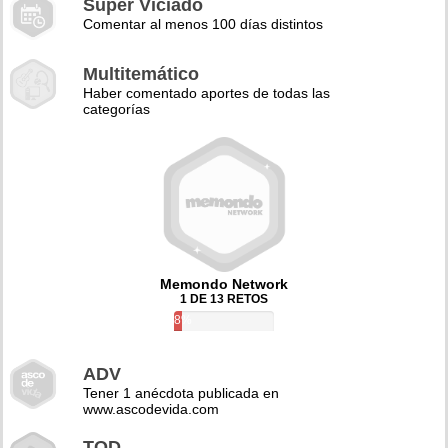
Super Viciado
Comentar al menos 100 días distintos
Multitemático
Haber comentado aportes de todas las
categorías
Memondo Network
1 DE 13 RETOS
8%
ADV
Tener 1 anécdota publicada en
www.ascodevida.com
TQD