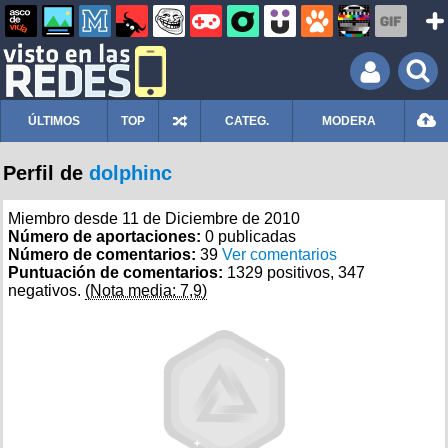
ÚLTIMOS
TOP
CATEG.
MODERA
Perfil de
dolphinc
Miembro desde 11 de Diciembre de 2010
Número de aportaciones:
0 publicadas
Número de comentarios:
39
Ver comentarios
Puntuación de comentarios:
1329 positivos, 347
negativos.
(Nota media: 7,9)