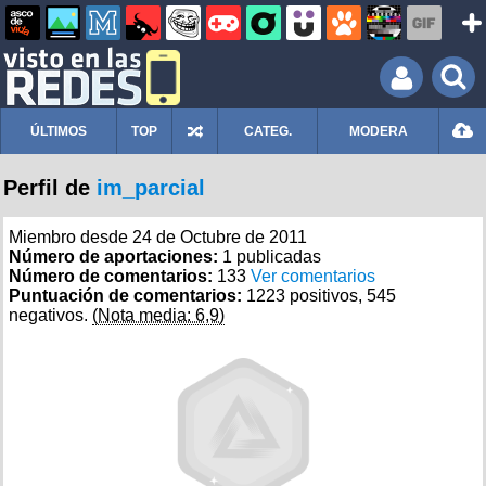
ÚLTIMOS
TOP
CATEG.
MODERA
Perfil de
im_parcial
Miembro desde 24 de Octubre de 2011
Número de aportaciones:
1 publicadas
Número de comentarios:
133
Ver comentarios
Puntuación de comentarios:
1223 positivos, 545
negativos.
(Nota media: 6,9)