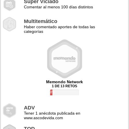
Super Viciado
Comentar al menos 100 días distintos
Multitemático
Haber comentado aportes de todas las
categorías
Memondo Network
1 DE 13 RETOS
8%
ADV
Tener 1 anécdota publicada en
www.ascodevida.com
TQD