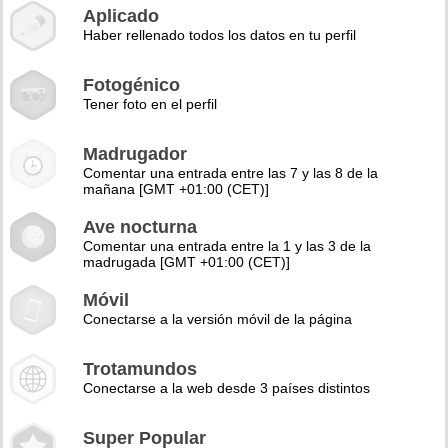
Aplicado
Haber rellenado todos los datos en tu perfil
Fotogénico
Tener foto en el perfil
Madrugador
Comentar una entrada entre las 7 y las 8 de la
mañana [GMT +01:00 (CET)]
Ave nocturna
Comentar una entrada entre la 1 y las 3 de la
madrugada [GMT +01:00 (CET)]
Móvil
Conectarse a la versión móvil de la página
Trotamundos
Conectarse a la web desde 3 países distintos
Super Popular