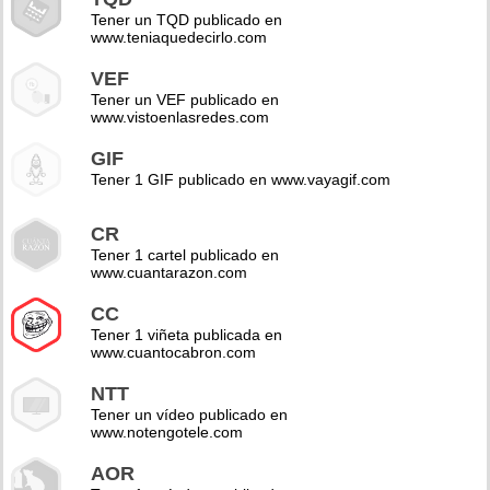
Tener un TQD publicado en
www.teniaquedecirlo.com
VEF
Tener un VEF publicado en
www.vistoenlasredes.com
GIF
Tener 1 GIF publicado en www.vayagif.com
CR
Tener 1 cartel publicado en
www.cuantarazon.com
CC
Tener 1 viñeta publicada en
www.cuantocabron.com
NTT
Tener un vídeo publicado en
www.notengotele.com
AOR