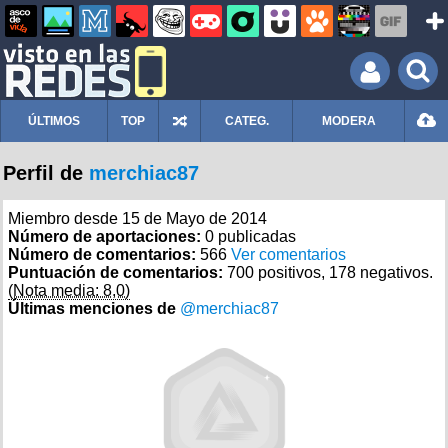
ÚLTIMOS
TOP
CATEG.
MODERA
Perfil de
merchiac87
Miembro desde 15 de Mayo de 2014
Número de aportaciones:
0 publicadas
Número de comentarios:
566
Ver comentarios
Puntuación de comentarios:
700 positivos, 178 negativos.
(Nota media: 8,0)
Últimas menciones de
@merchiac87