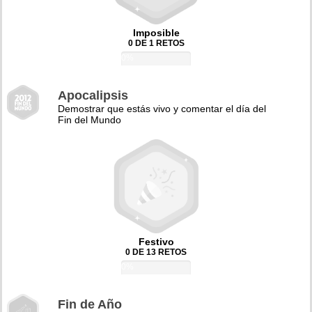
Imposible
0 DE 1 RETOS
0%
Apocalipsis
Demostrar que estás vivo y comentar el día del
Fin del Mundo
Festivo
0 DE 13 RETOS
0%
Fin de Año