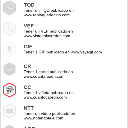
TQD
Tener un TQD publicado en
www.teniaquedecirlo.com
VEF
Tener un VEF publicado en
www.vistoenlasredes.com
GIF
Tener 1 GIF publicado en www.vayagif.com
CR
Tener 1 cartel publicado en
www.cuantarazon.com
CC
Tener 1 viñeta publicada en
www.cuantocabron.com
NTT
Tener un vídeo publicado en
www.notengotele.com