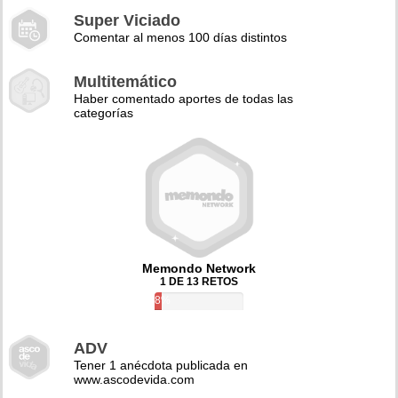
Super Viciado
Comentar al menos 100 días distintos
Multitemático
Haber comentado aportes de todas las
categorías
Memondo Network
1 DE 13 RETOS
8%
ADV
Tener 1 anécdota publicada en
www.ascodevida.com