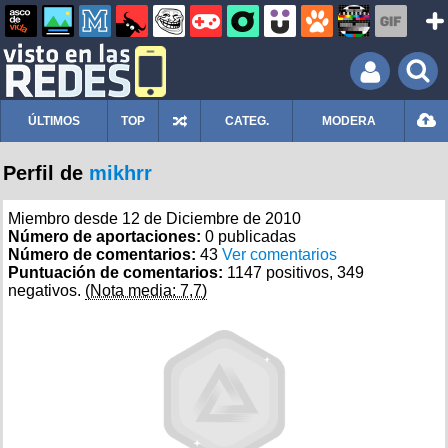
ÚLTIMOS
TOP
CATEG.
MODERA
Perfil de
mikhrr
Miembro desde 12 de Diciembre de 2010
Número de aportaciones:
0 publicadas
Número de comentarios:
43
Ver comentarios
Puntuación de comentarios:
1147 positivos, 349
negativos.
(Nota media: 7,7)