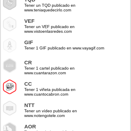
Tener un TQD publicado en
www.teniaquedecirlo.com
VEF
Tener un VEF publicado en
www.vistoenlasredes.com
GIF
Tener 1 GIF publicado en www.vayagif.com
CR
Tener 1 cartel publicado en
www.cuantarazon.com
CC
Tener 1 viñeta publicada en
www.cuantocabron.com
NTT
Tener un vídeo publicado en
www.notengotele.com
AOR