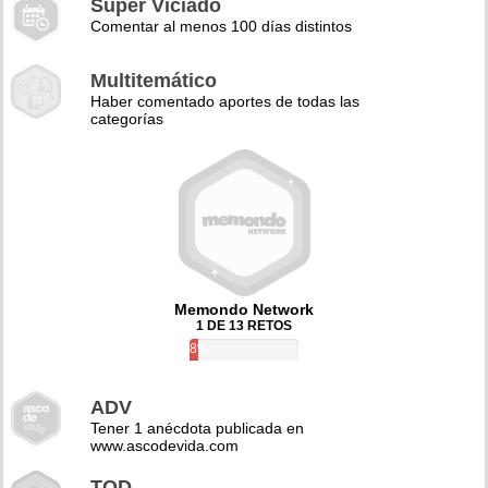
Super Viciado
Comentar al menos 100 días distintos
Multitemático
Haber comentado aportes de todas las
categorías
Memondo Network
1 DE 13 RETOS
8%
ADV
Tener 1 anécdota publicada en
www.ascodevida.com
TQD