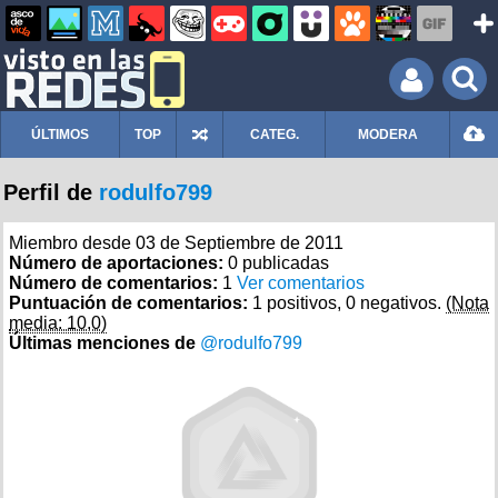
ÚLTIMOS
TOP
CATEG.
MODERA
Perfil de
rodulfo799
Miembro desde 03 de Septiembre de 2011
Número de aportaciones:
0 publicadas
Número de comentarios:
1
Ver comentarios
Puntuación de comentarios:
1 positivos, 0 negativos.
(Nota
media: 10,0)
Últimas menciones de
@rodulfo799