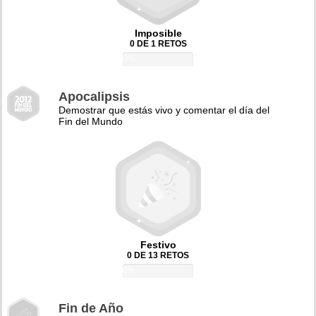
Imposible
0 DE 1 RETOS
0%
Apocalipsis
Demostrar que estás vivo y comentar el día del
Fin del Mundo
Festivo
0 DE 13 RETOS
0%
Fin de Año