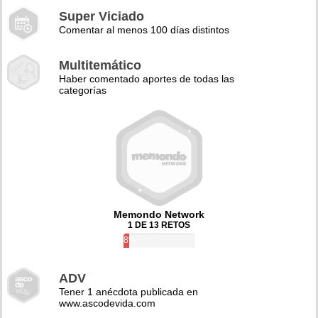
Super Viciado
Comentar al menos 100 días distintos
Multitemático
Haber comentado aportes de todas las
categorías
Memondo Network
1 DE 13 RETOS
8%
ADV
Tener 1 anécdota publicada en
www.ascodevida.com