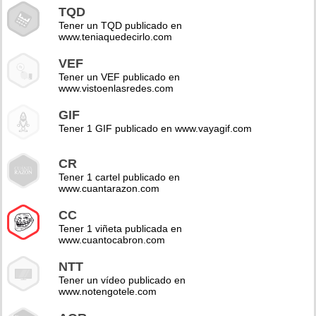
TQD
Tener un TQD publicado en
www.teniaquedecirlo.com
VEF
Tener un VEF publicado en
www.vistoenlasredes.com
GIF
Tener 1 GIF publicado en www.vayagif.com
CR
Tener 1 cartel publicado en
www.cuantarazon.com
CC
Tener 1 viñeta publicada en
www.cuantocabron.com
NTT
Tener un vídeo publicado en
www.notengotele.com