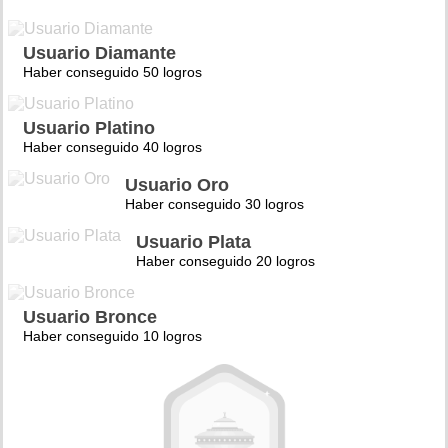
Usuario Diamante
Haber conseguido 50 logros
Usuario Platino
Haber conseguido 40 logros
Usuario Oro
Haber conseguido 30 logros
Usuario Plata
Haber conseguido 20 logros
Usuario Bronce
Haber conseguido 10 logros