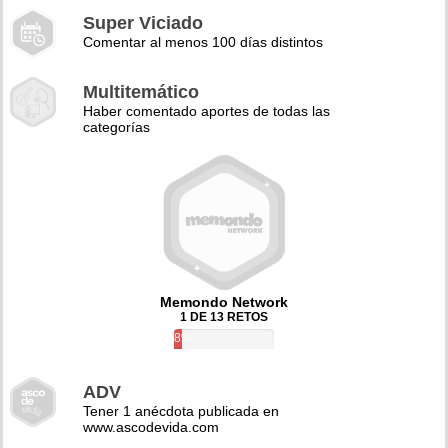
Super Viciado
Comentar al menos 100 días distintos
Multitemático
Haber comentado aportes de todas las
categorías
Memondo Network
1 DE 13 RETOS
8%
ADV
Tener 1 anécdota publicada en
www.ascodevida.com