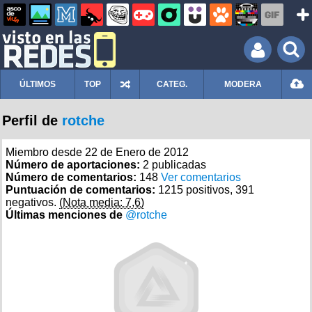
ÚLTIMOS
TOP
CATEG.
MODERA
Perfil de
rotche
Miembro desde 22 de Enero de 2012
Número de aportaciones:
2 publicadas
Número de comentarios:
148
Ver comentarios
Puntuación de comentarios:
1215 positivos, 391
negativos.
(Nota media: 7,6)
Últimas menciones de
@rotche