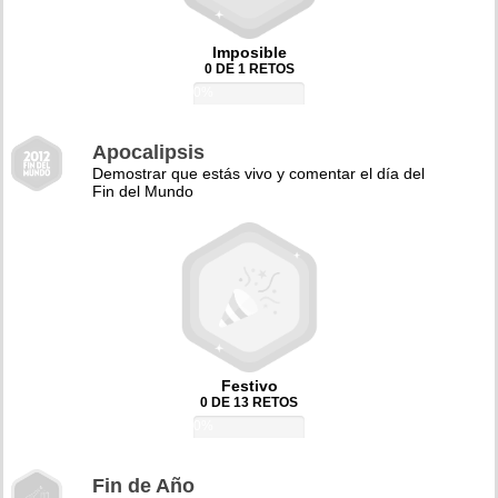
Imposible
0 DE 1 RETOS
0%
Apocalipsis
Demostrar que estás vivo y comentar el día del
Fin del Mundo
Festivo
0 DE 13 RETOS
0%
Fin de Año