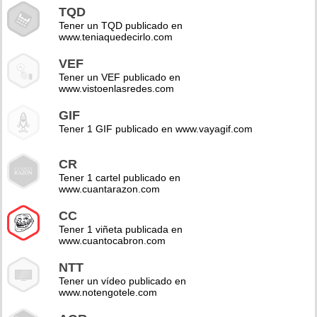
TQD
Tener un TQD publicado en
www.teniaquedecirlo.com
VEF
Tener un VEF publicado en
www.vistoenlasredes.com
GIF
Tener 1 GIF publicado en www.vayagif.com
CR
Tener 1 cartel publicado en
www.cuantarazon.com
CC
Tener 1 viñeta publicada en
www.cuantocabron.com
NTT
Tener un vídeo publicado en
www.notengotele.com