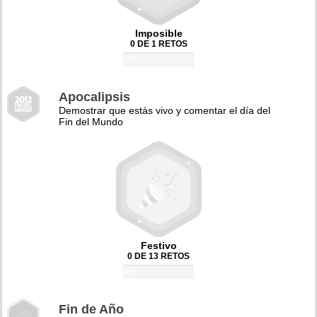
Imposible
0 DE 1 RETOS
0%
Apocalipsis
Demostrar que estás vivo y comentar el día del
Fin del Mundo
Festivo
0 DE 13 RETOS
0%
Fin de Año