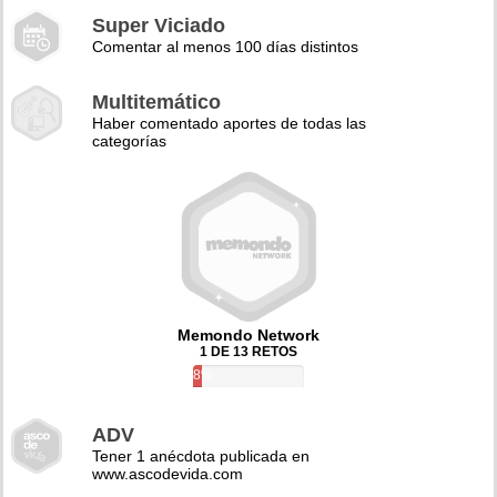
Super Viciado
Comentar al menos 100 días distintos
Multitemático
Haber comentado aportes de todas las
categorías
Memondo Network
1 DE 13 RETOS
8%
ADV
Tener 1 anécdota publicada en
www.ascodevida.com