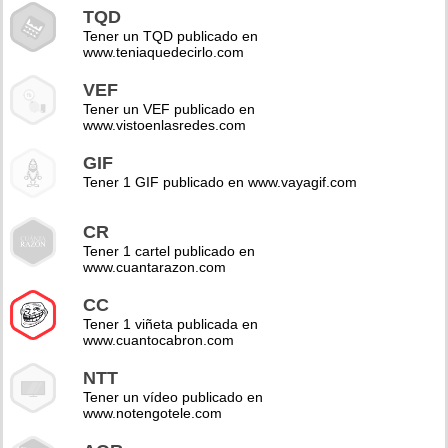
TQD
Tener un TQD publicado en
www.teniaquedecirlo.com
VEF
Tener un VEF publicado en
www.vistoenlasredes.com
GIF
Tener 1 GIF publicado en www.vayagif.com
CR
Tener 1 cartel publicado en
www.cuantarazon.com
CC
Tener 1 viñeta publicada en
www.cuantocabron.com
NTT
Tener un vídeo publicado en
www.notengotele.com