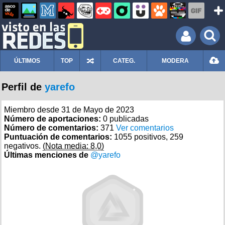
ÚLTIMOS
TOP
CATEG.
MODERA
Perfil de
yarefo
Miembro desde 31 de Mayo de 2023
Número de aportaciones:
0 publicadas
Número de comentarios:
371
Ver comentarios
Puntuación de comentarios:
1055 positivos, 259
negativos.
(Nota media: 8,0)
Últimas menciones de
@yarefo