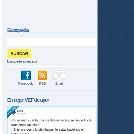
Búsqueda
Búsqueda avanzada
tir
Facebook
RSS
Email
ame
El mejor
VEF
de ayer