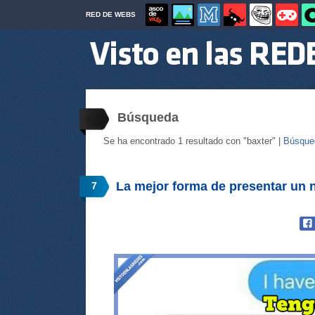
RED DE WEBS
Búsqueda
Se ha encontrado 1 resultado con "baxter" |
Búsque
La mejor forma de presentar un 
7