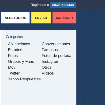
Regístrate
o
INICIAR SESIÓN
ALEATORIOS
ENVIAR
MODERAR
Categorías
Aplicaciones
Conversaciones
Estados
Famosos
Fotos
Fotos de portada
Grupos y Fans
Instagram
Móvil
Otros
Twitter
Vídeos
Yahoo Respuestas