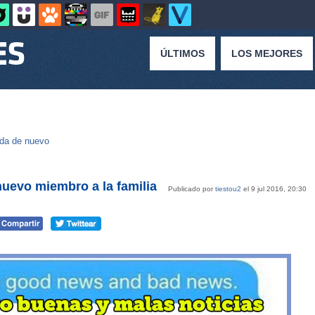
ÚLTIMOS
LOS MEJORES
da de nuevo
nuevo miembro a la familia
Publicado por
tiestou2
el 9 jul 2016, 20:30