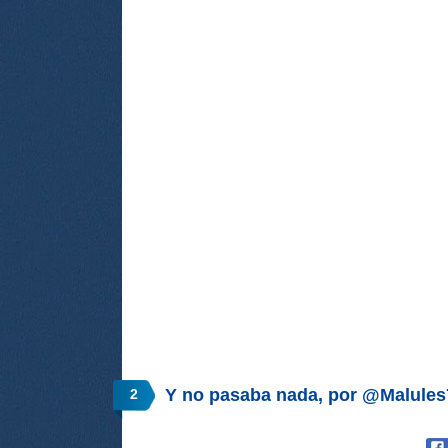
Y no pasaba nada, por @Malule
2