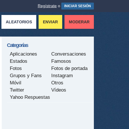
Regístrate
o
INICIAR SESIÓN
ALEATORIOS
ENVIAR
MODERAR
Categorías
Aplicaciones
Conversaciones
Estados
Famosos
Fotos
Fotos de portada
Grupos y Fans
Instagram
Móvil
Otros
Twitter
Vídeos
Yahoo Respuestas