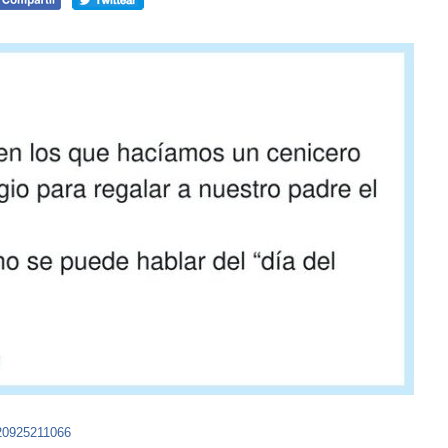
620925211066