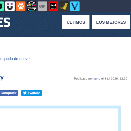
ÚLTIMOS
LOS MEJORES
squeda de nuevo
yy
Publicado por
yuno
el 8 jul 2026, 12:30