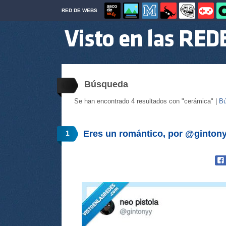
RED DE WEBS
Búsqueda
Se han encontrado 4 resultados con "cerámica" |
Bú
Eres un romántico, por @ginton
1