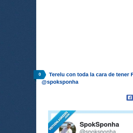
Terelu con toda la cara de tener
0
@spoksponha