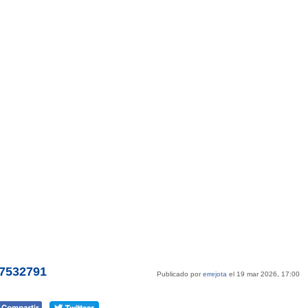
s7532791
Publicado por
errejota
el 19 mar 2026, 17:00