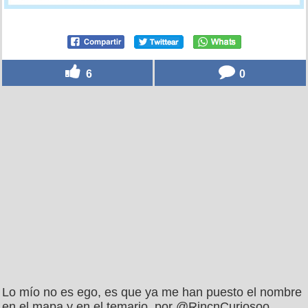
6
0
Lo mío no es ego, es que ya me han puesto el nombre
en el mapa y en el temario, por @RincnCuriosoo