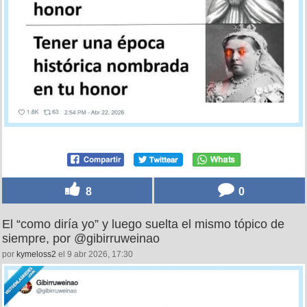
8
0
El “como diría yo” y luego suelta el mismo tópico de
siempre, por @gibirruweinao
por
kymeloss2
el 9 abr 2026, 17:30