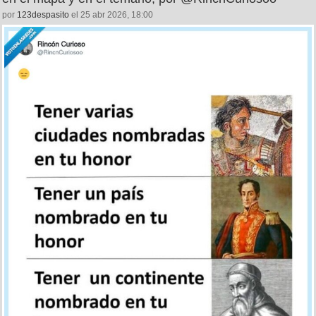
por
123despasito
el 25 abr 2026, 18:00