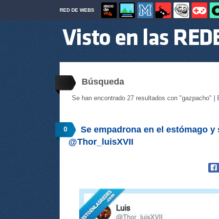
RED DE WEBS
Búsqueda
Se han encontrado 27 resultados con "gazpacho" |
Se empadrona en el estómago y s
0
@Thor_luisXVII