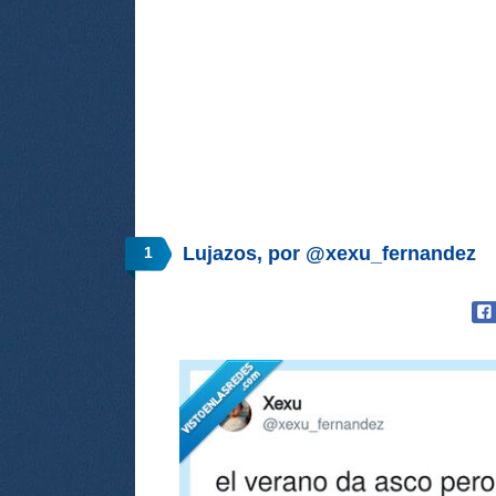
Lujazos, por @xexu_fernandez
1