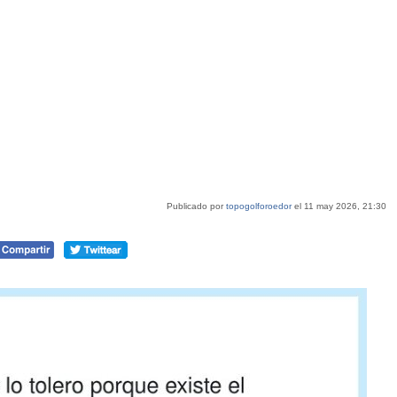
Publicado por
topogolforoedor
el 11 may 2026, 21:30