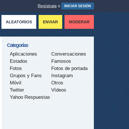
Regístrate
o
INICIAR SESIÓN
ALEATORIOS
ENVIAR
MODERAR
Categorías
Aplicaciones
Conversaciones
Estados
Famosos
Fotos
Fotos de portada
Grupos y Fans
Instagram
Móvil
Otros
Twitter
Vídeos
Yahoo Respuestas