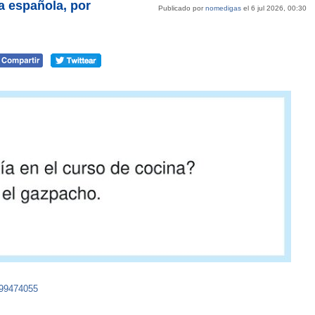
a española, por
Publicado por
nomedigas
el 6 jul 2026, 00:30
599474055