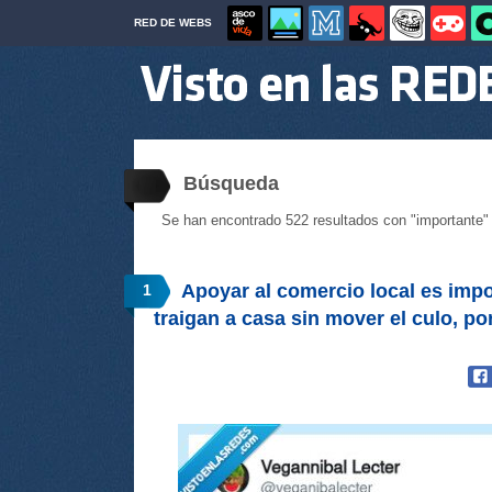
RED DE WEBS
Búsqueda
Se han encontrado 522 resultados con "importante"
Apoyar al comercio local es impo
1
traigan a casa sin mover el culo, p