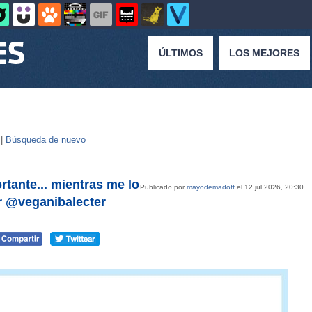
ÚLTIMOS
LOS MEJORES
 |
Búsqueda de nuevo
rtante... mientras me lo
Publicado por
mayodemadoff
el 12 jul 2026, 20:30
or @veganibalecter