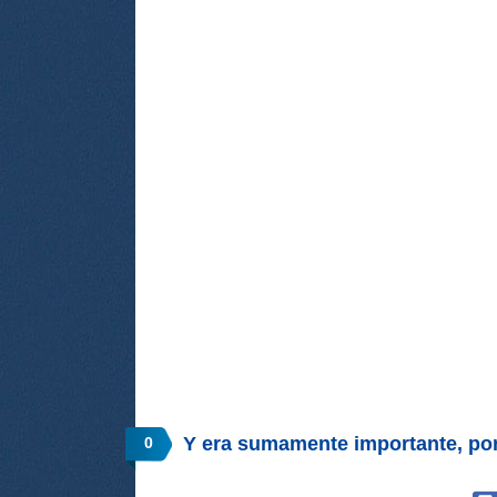
Y era sumamente importante, p
0