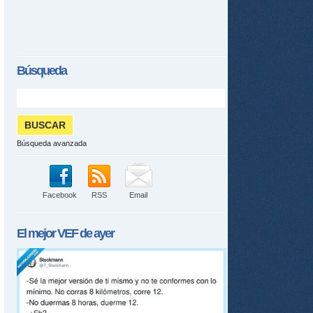
Búsqueda
Búsqueda avanzada
Facebook
RSS
Email
El mejor
VEF
de ayer