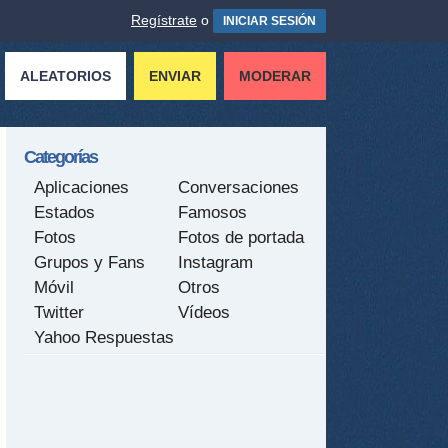
Regístrate
o
INICIAR SESIÓN
ALEATORIOS
ENVIAR
MODERAR
Categorías
Aplicaciones
Conversaciones
Estados
Famosos
Fotos
Fotos de portada
Grupos y Fans
Instagram
Móvil
Otros
Twitter
Vídeos
Yahoo Respuestas