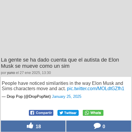
La gente se ha dado cuenta que el autista de Elon
Musk se mueve como un sim
por
yuno
el 27 ene 2025, 13:30
People have noticed similarities in the way Elon Musk and
Sims characters move and act.
pic.twitter.com/MOLdtGZfh1
— Drop Pop (@DropPopNet)
January 25, 2025
18
0