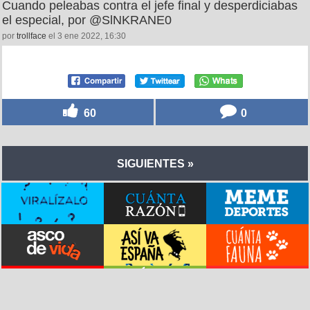
Cuando peleabas contra el jefe final y desperdiciabas
el especial, por @SlNKRANE0
por
trollface
el 3 ene 2022, 16:30
60
0
SIGUIENTES »