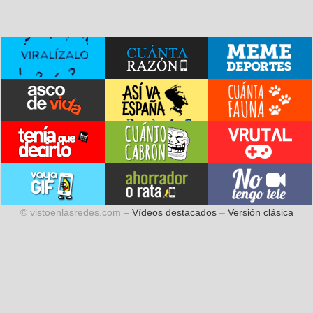
© vistoenlasredes.com –
Vídeos destacados
–
Versión clásica