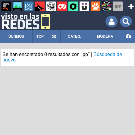
ÚLTIMOS
TOP
CATEG.
MODERA
Se han encontrado 0 resultados con "pp" |
Búsqueda de
nuevo