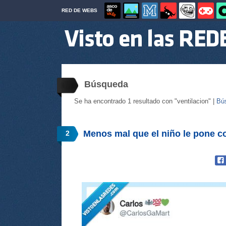
RED DE WEBS
Búsqueda
Se ha encontrado 1 resultado con "ventilacion" |
Bú
Menos mal que el niño le pone c
2