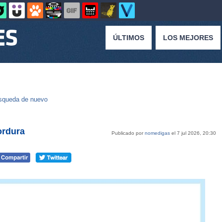
ÚLTIMOS
LOS MEJORES
squeda de nuevo
ordura
Publicado por
nomedigas
el 7 jul 2026, 20:30