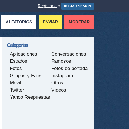
Regístrate
o
INICIAR SESIÓN
ALEATORIOS
ENVIAR
MODERAR
Categorías
Aplicaciones
Conversaciones
Estados
Famosos
Fotos
Fotos de portada
Grupos y Fans
Instagram
Móvil
Otros
Twitter
Vídeos
Yahoo Respuestas