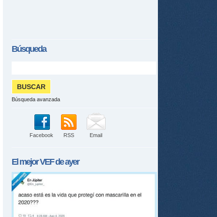
ame
Búsqueda
Búsqueda avanzada
Facebook
RSS
Email
El mejor
VEF
de ayer